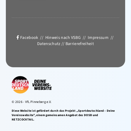
Facebook
//
Hinweis nach VSBG
//
Impressum
//
Datenschutz
//
Barrierefreiheit
© 2026 - VfL Pinneberg e.V.
Diese Website ist gefördert durch das Projekt „Sportdeutschland – Deine
Vereinswebsite”, einem gemeinsamen Angebot des DOSB und
NETZCOCKTAIL.