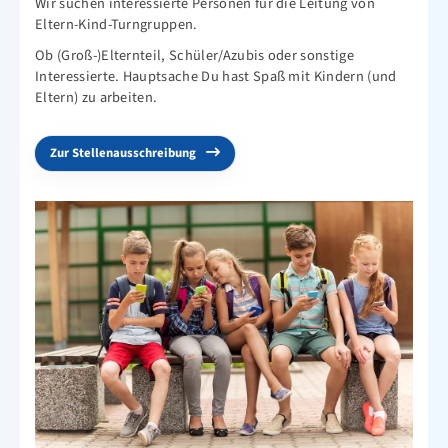
Wir suchen interessierte Personen für die Leitung von
Eltern-Kind-Turngruppen.
Ob (Groß-)Elternteil, Schüler/Azubis oder sonstige
Interessierte. Hauptsache Du hast Spaß mit Kindern (und
Eltern) zu arbeiten.
Zur Stellenausschreibung