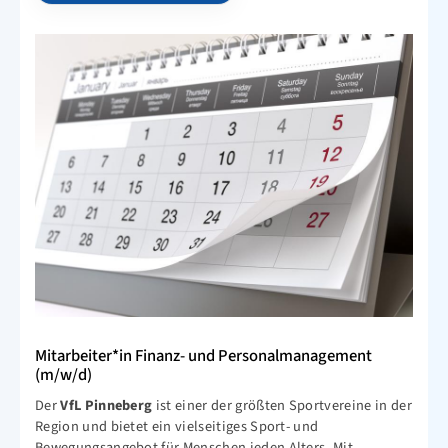
Mitarbeiter*in Finanz- und Personalmanagement
(m/w/d)
Der
VfL Pinneberg
ist einer der größten Sportvereine in der
Region und bietet ein vielseitiges Sport- und
Bewegungsangebot für Menschen jeden Alters. Mit