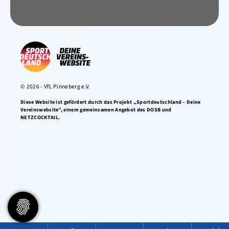
© 2026 - VfL Pinneberg e.V.
Diese Website ist gefördert durch das Projekt „Sportdeutschland – Deine
Vereinswebsite”, einem gemeinsamen Angebot des DOSB und
NETZCOCKTAIL.