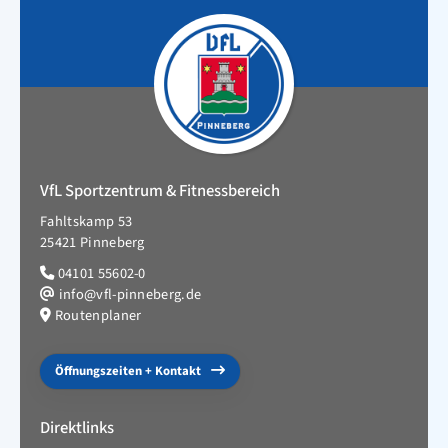
VfL Sportzentrum & Fitnessbereich
Fahltskamp 53
25421 Pinneberg
04101 55602-0
info@vfl-pinneberg.de
Routenplaner
Öffnungszeiten + Kontakt
Direktlinks