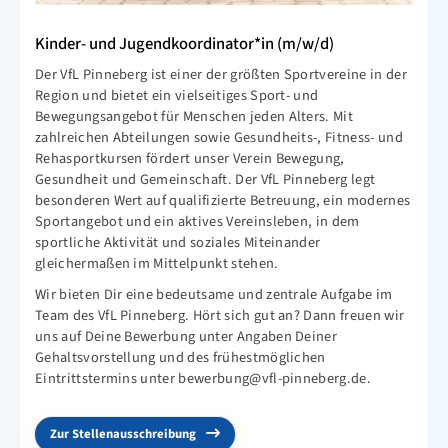
Kinder- und Jugendkoordinator*in (m/w/d)
Der VfL Pinneberg ist einer der größten Sportvereine in der
Region und bietet ein vielseitiges Sport- und
Bewegungsangebot für Menschen jeden Alters. Mit
zahlreichen Abteilungen sowie Gesundheits-, Fitness- und
Rehasportkursen fördert unser Verein Bewegung,
Gesundheit und Gemeinschaft. Der VfL Pinneberg legt
besonderen Wert auf qualifizierte Betreuung, ein modernes
Sportangebot und ein aktives Vereinsleben, in dem
sportliche Aktivität und soziales Miteinander
gleichermaßen im Mittelpunkt stehen.
Wir bieten Dir eine bedeutsame und zentrale Aufgabe im
Team des VfL Pinneberg. Hört sich gut an? Dann freuen wir
uns auf Deine Bewerbung unter Angaben Deiner
Gehaltsvorstellung und des frühestmöglichen
Eintrittstermins unter
bewerbung@vfl-pinneberg.de
.
Zur Stellenausschreibung