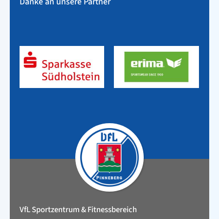
Danke an unsere Partner
VfL Sportzentrum & Fitnessbereich