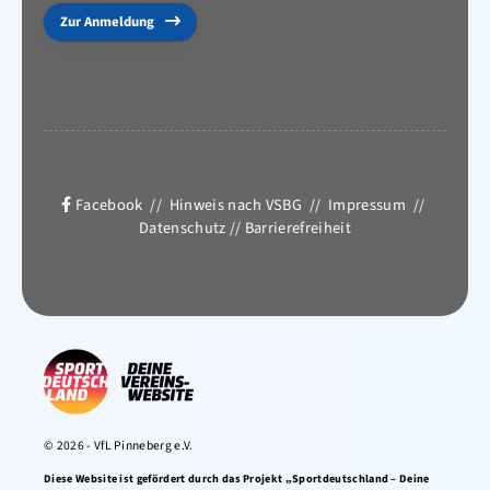
Zur Anmeldung
Facebook
//
Hinweis nach VSBG
//
Impressum
//
Datenschutz
//
Barrierefreiheit
© 2026 - VfL Pinneberg e.V.
Diese Website ist gefördert durch das Projekt „Sportdeutschland – Deine