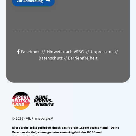
Zur Anmeldung
Facebook
//
Hinweis nach VSBG
//
Impressum
//
Datenschutz
//
Barrierefreiheit
© 2026 - VfL Pinneberg e.V.
Diese Website ist gefördert durch das Projekt „Sportdeutschland – Deine
Vereinswebsite”, einem gemeinsamen Angebot des DOSB und