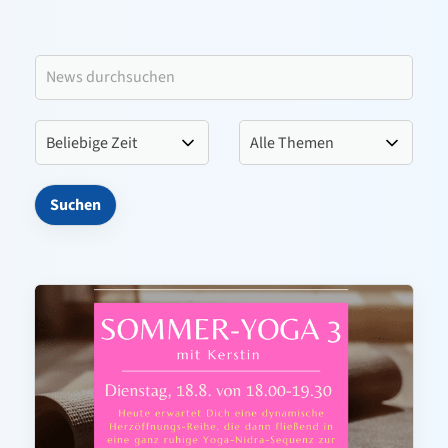
Leitbild VfL Pinneberg
Verein
Sportangebote
Kontakt