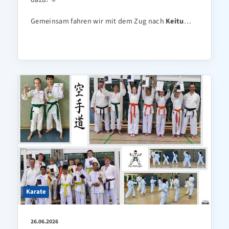
Gemeinsam fahren wir mit dem Zug nach
Keitu
…
Karate
26.06.2026