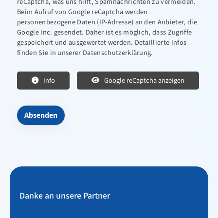
reCaptcha, was uns hilft, Spamnachrichten zu vermeiden.
Beim Aufruf von Google reCaptcha werden
personenbezogene Daten (IP-Adresse) an den Anbieter, die
Google Inc. gesendet. Daher ist es möglich, dass Zugriffe
gespeichert und ausgewertet werden. Detaillierte Infos
finden Sie in unserer Datenschutzerklärung.
Info
Google reCaptcha anzeigen
Danke an unsere Partner