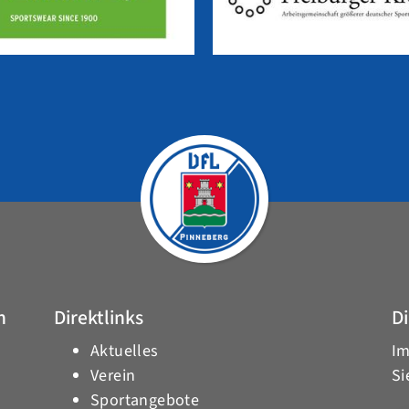
h
Direktlinks
Di
Aktuelles
Im
Verein
Si
Sportangebote