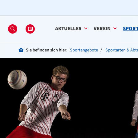
AKTUELLES
VEREIN
SPOR
Sie befinden sich hier:
Sportangebote
Sportarten & Abt