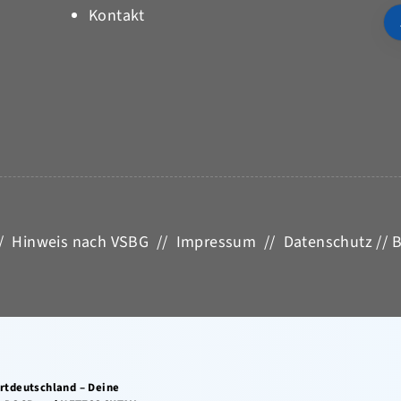
Kontakt
/
Hinweis nach VSBG
//
Impressum
//
Datenschutz
//
B
ortdeutschland – Deine