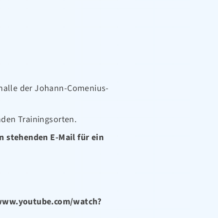
rthalle der Johann-Comenius-
den Trainingsorten.
ben stehenden
E-Mail
für ein
/www.youtube.com/watch?