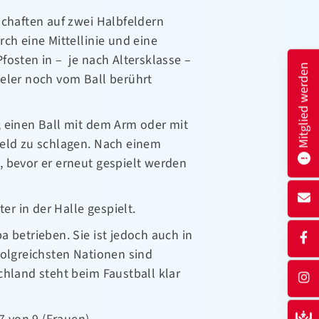
schaften auf zwei Halbfeldern
ch eine Mittellinie und eine
fosten in – je nach Altersklasse –
Mitglied werden
ieler noch vom Ball berührt
, einen Ball mit dem Arm oder mit
feld zu schlagen. Nach einem
, bevor er erneut gespielt werden
r in der Halle gespielt.
 betrieben. Sie ist jedoch auch in
folgreichsten Nationen sind
chland steht beim Faustball klar