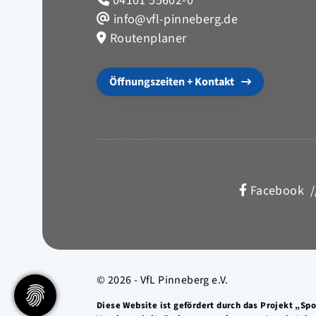
04101 55602-0
info@vfl-pinneberg.de
Routenplaner
Öffnungszeiten + Kontakt
Facebook
/
© 2026 - VfL Pinneberg e.V.
Diese Website ist gefördert durch das Projekt „Sp