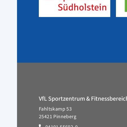
VfL Sportzentrum & Fitnessbereic
Fahltskamp 53
25421 Pinneberg