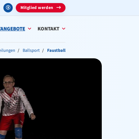
Mitglied werden
TANGEBOTE
KONTAKT
eilungen
Ballsport
Faustball