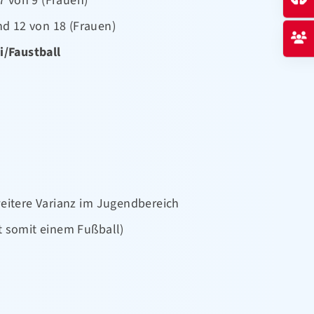
 von 9 (Frauen)
d 12 von 18 (Frauen)
i/Faustball
weitere Varianz im Jugendbereich
t somit einem Fußball)