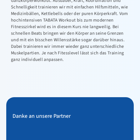
Ganzkörperworkout. Ausdauer, Kraft, Koordination und
Schnelligkeit trainieren wir mit einfachen Hilfsmitteln, wie
Medizinbällen, Kettlebells oder der puren Körperkraft. Vom
hochintensiven TABATA Workout bis zum modernen
Fitnesszirkel wird es in diesem Kurs nie langweilig. Bei
schnellen Beats bringen wir den Körper an seine Grenzen
und mit ein bisschen Willensstärke sogar darüber hinaus.
Dabei trainieren wir immer wieder ganz unterschiedliche
Muskelpartien. Je nach Fitesslevel lässt sich das Training
ganz individuell anpassen.
Danke an unsere Partner