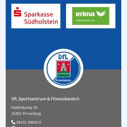
VfL Sportzentrum & Fitnessbereich
Fahltskamp 53
25421 Pinneberg
04101 55602-0