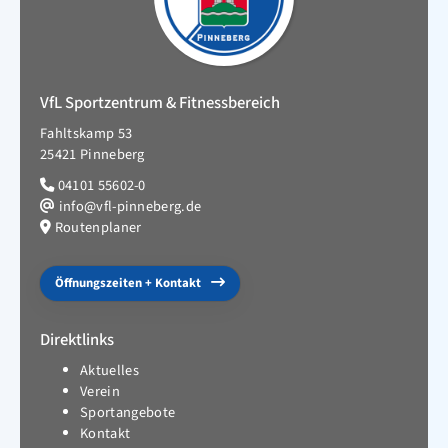
VfL Sportzentrum & Fitnessbereich
Fahltskamp 53
25421 Pinneberg
04101 55602-0
info@vfl-pinneberg.de
Routenplaner
Öffnungszeiten + Kontakt
Direktlinks
Aktuelles
Verein
Sportangebote
Kontakt