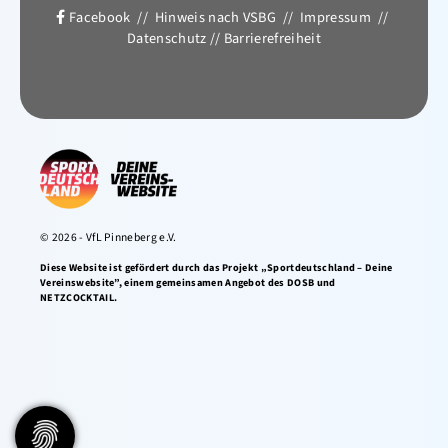
Facebook
//
Hinweis nach VSBG
//
Impressum
//
Datenschutz
//
Barrierefreiheit
© 2026 - VfL Pinneberg e.V.
Diese Website ist gefördert durch das Projekt „Sportdeutschland – Deine
Vereinswebsite”, einem gemeinsamen Angebot des DOSB und
NETZCOCKTAIL.