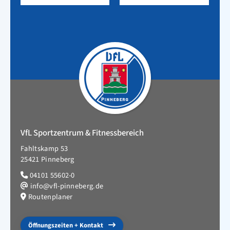
VfL Sportzentrum & Fitnessbereich
Fahltskamp 53
25421 Pinneberg
04101 55602-0
info@vfl-pinneberg.de
Routenplaner
Öffnungszeiten + Kontakt