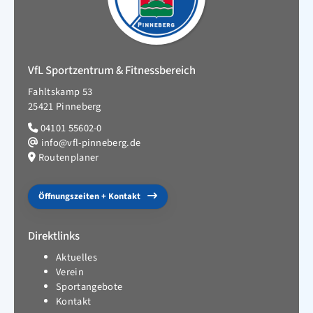
VfL Sportzentrum & Fitnessbereich
Fahltskamp 53
25421 Pinneberg
04101 55602-0
info@vfl-pinneberg.de
Routenplaner
Öffnungszeiten + Kontakt
Direktlinks
Aktuelles
Verein
Sportangebote
Kontakt