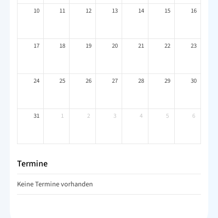
10
11
12
13
14
15
16
17
18
19
20
21
22
23
24
25
26
27
28
29
30
31
1
2
3
4
5
6
Termine
Keine Termine vorhanden