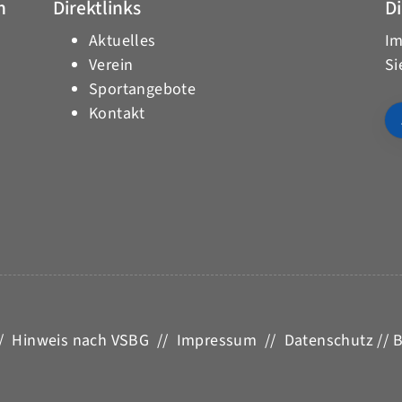
h
Direktlinks
Di
Aktuelles
Im
Verein
Si
Sportangebote
Kontakt
/
Hinweis nach VSBG
//
Impressum
//
Datenschutz
//
B