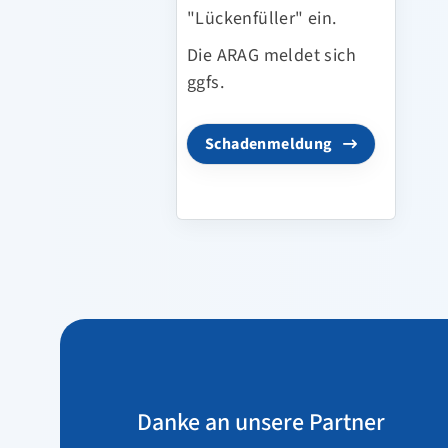
"Lückenfüller" ein.
Die ARAG meldet sich
ggfs.
Schadenmeldung
Danke an unsere Partner