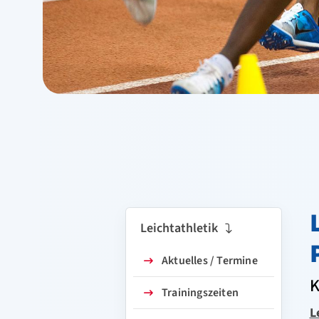
Leichtathletik
Aktuelles / Termine
K
Trainingszeiten
L