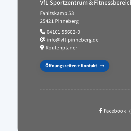
VfL Sportzentrum & Fitnessbereic
Fahltskamp 53
25421 Pinneberg
04101 55602-0
info@vfl-pinneberg.de
Routenplaner
Öffnungszeiten + Kontakt
Facebook
/