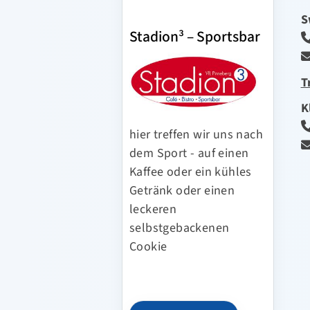
S
Stadion³ – Sportsbar
T
K
hier treffen wir uns nach
dem Sport - auf einen
Kaffee oder ein kühles
Getränk oder einen
leckeren
selbstgebackenen
Cookie