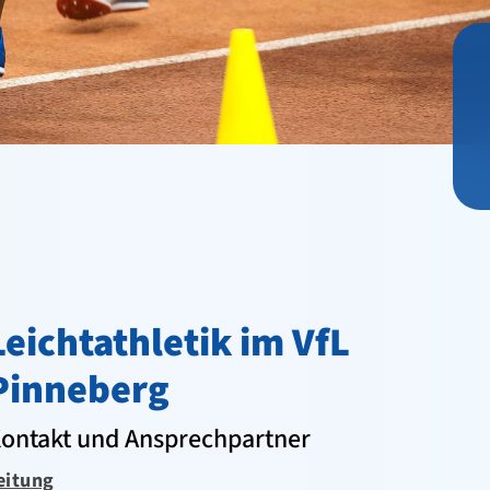
Leichtathletik im VfL
Pinneberg
ontakt und Ansprechpartner
eitung