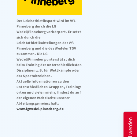
Der Leichathletiksport wird im VfL
Pinneberg durch die LG
Wedel/Pinneberg verkörpert. Er setzt
sich durch die
Leichtathletikabteilungen des VfL
Pinneberg und die des Wedeler TSV
zusammen. Die LG
Wedel/Pinneberg unterstützt dich
beim Training der unterschiedlichsten
Disziplinen z.B. für Wettkämpfe oder
das Sportabzeichen.
Aktuelle Informationen zu den
unterschiedlichen Gruppen, Trainings
orten und vielem mehr, findest du auf
der eigenen Webeiseite unserer
Abteilungsgemeinschaft:
www.lgwedel-pinneberg.de
Mitglied werden