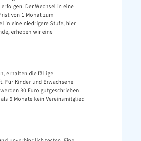
) erfolgen. Der Wechsel in eine
 Frist von 1 Monat zum
 in eine niedrigere Stufe, hier
de, erheben wir eine
n, erhalten die fällige
t. Für Kinder und Erwachsene
 werden 30 Euro gutgeschrieben.
 als 6 Monate kein Vereinsmitglied
nd unverbindlich testen. Eine