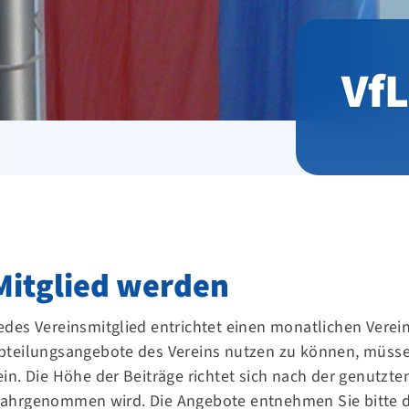
VfL
Mitglied werden
edes Vereinsmitglied entrichtet einen monatlichen Verei
bteilungsangebote des Vereins nutzen zu können, müssen 
ein. Die Höhe der Beiträge richtet sich nach der genutzte
ahrgenommen wird. Die Angebote entnehmen Sie bitte d