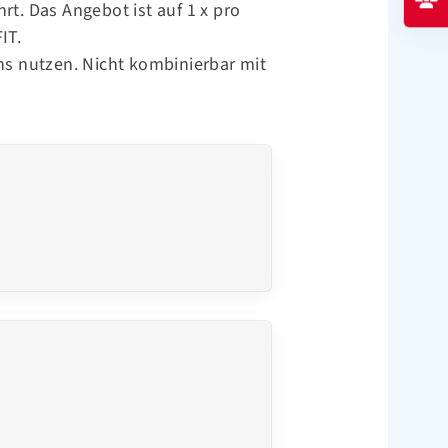
rt. Das Angebot ist auf 1 x pro
IT.
ns
nutzen. Nicht kombinierbar mit