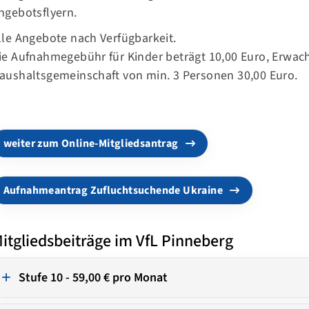
ngebotsflyern.
lle Angebote nach Verfügbarkeit.
ie Aufnahmegebühr für Kinder beträgt 10,00 Euro, Erwac
aushaltsgemeinschaft von min. 3 Personen 30,00 Euro.
weiter zum Online-Mitgliedsantrag
Aufnahmeantrag Zufluchtsuchende Ukraine
itgliedsbeiträge im VfL Pinneberg
Stufe 10 - 59,00 € pro Monat