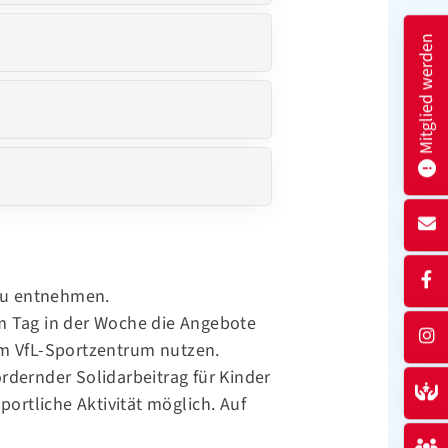
Mitglied werden
u entnehmen.
m Tag in der Woche die Angebote
im VfL-Sportzentrum nutzen.
rdernder Solidarbeitrag für Kinder
portliche Aktivität möglich. Auf