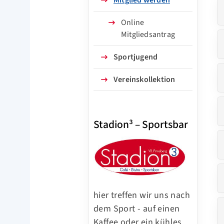
Online
Mitgliedsantrag
Sportjugend
Vereinskollektion
Stadion³ – Sportsbar
hier treffen wir uns nach
dem Sport - auf einen
Kaffee oder ein kühles