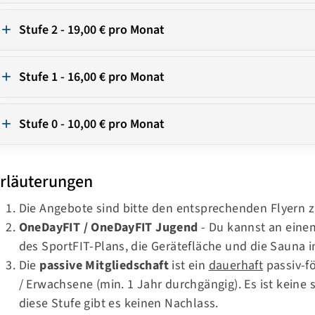
Stufe 2 - 19,00 € pro Monat
Stufe 1 - 16,00 € pro Monat
Stufe 0 - 10,00 € pro Monat
rläuterungen
Die Angebote sind bitte den entsprechenden
Flyern
z
OneDayFIT / OneDayFIT Jugend
- Du kannst an eine
des SportFIT-Plans, die Gerätefläche und die Sauna 
Die
passive Mitgliedschaft
ist ein
dauerhaft
passiv-fö
/ Erwachsene (min. 1 Jahr durchgängig). Es ist keine s
diese Stufe gibt es keinen Nachlass.