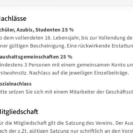
achlässe
chüler, Azubis, Studenten 25 %
b dem vollendeten 18. Lebensjahr, bis zur Vollendung de
iner gültigen Bescheinigung. Eine rückwirkende Erstattun
aushaltsgemeinschaften 25 %
indestens 3 Personen mit einem gemeinsamen Konto u
rstwohnsitz. Nachlass auf die jeweiligen Einzelbeiträge.
ozialnachlass
itte setzen Sie sich mit einem Mitarbeiter der Geschäftss
itgliedschaft
ür die Mitgliedschaft gilt die Satzung des Vereins. Der A
ach der z.Zt. gültigen Satzung nur schriftlich an den Vors