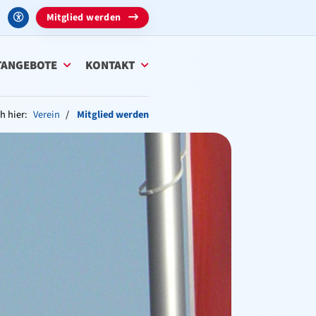
Mitglied werden
TANGEBOTE
KONTAKT
h hier:
Verein
Mitglied werden