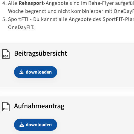
Alle
Rehasport
-Angebote sind im
Reha-Flyer
aufgefüh
Woche begrenzt und nicht kombinierbar mit OneDayF
SportFTI - Du kannst alle Angebote des
SportFIT-Pla
OneDayFIT.
Beitragsübersicht
PDF
downloaden
Aufnahmeantrag
PDF
downloaden