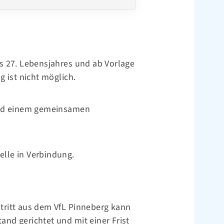
s 27. Lebensjahres und ab Vorlage
g ist nicht möglich.
nd einem gemeinsamen
telle in Verbindung.
ustritt aus dem VfL Pinneberg kann
tand gerichtet und mit einer Frist