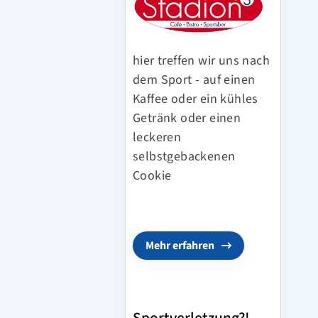
hier treffen wir uns nach
dem Sport - auf einen
Kaffee oder ein kühles
Getränk oder einen
leckeren
selbstgebackenen
Cookie
Mehr erfahren