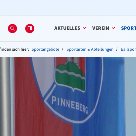
AKTUELLES
VEREIN
SPOR
finden sich hier:
Sportangebote
Sportarten & Abteilungen
Ballspor