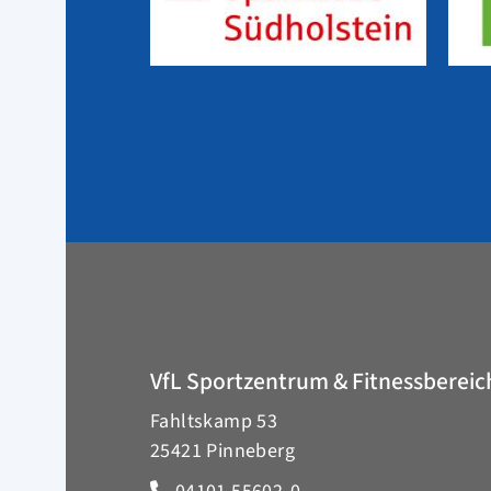
VfL Sportzentrum & Fitnessbereic
Fahltskamp 53
25421 Pinneberg