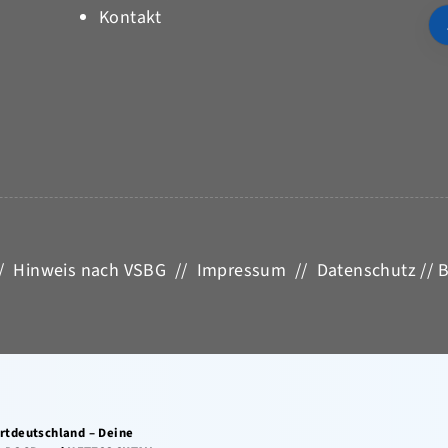
Kontakt
/
Hinweis nach VSBG
//
Impressum
//
Datenschutz
//
B
ortdeutschland – Deine