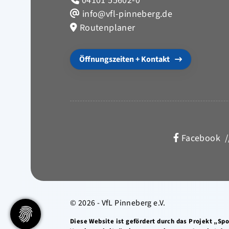
04101 55602-0
info@vfl-pinneberg.de
Routenplaner
Öffnungszeiten + Kontakt
Facebook
/
© 2026 - VfL Pinneberg e.V.
Diese Website ist gefördert durch das Projekt „Sp