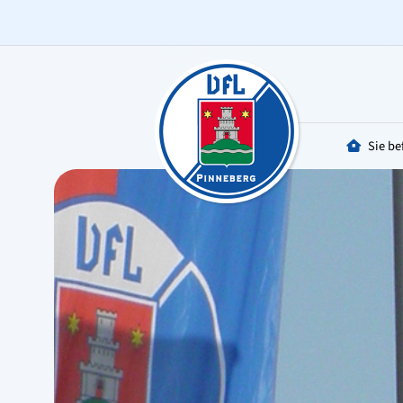
Sie be