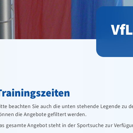
VfL
Trainingszeiten
itte beachten Sie auch die unten stehende Legende zu de
önnen die Angebote gefiltert werden.
as gesamte Angebot steht in der Sportsuche zur Verfügu