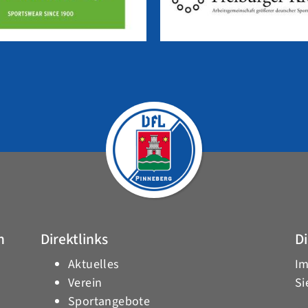
h
Direktlinks
Di
Aktuelles
Im
Verein
Si
Sportangebote