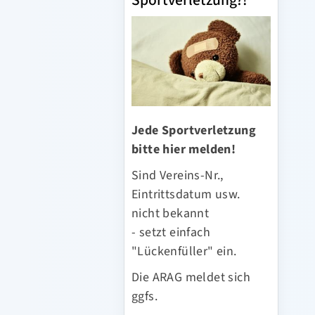
Sportverletzung?!
Jede Sportverletzung
bitte hier melden!
Sind Vereins-Nr.,
Eintrittsdatum usw.
nicht bekannt
- setzt einfach
"Lückenfüller" ein.
Die ARAG meldet sich
ggfs.