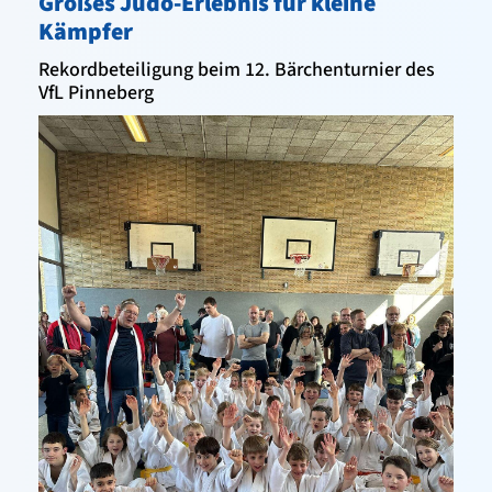
Großes Judo-Erlebnis für kleine
Kämpfer
Rekordbeteiligung beim 12. Bärchenturnier des
VfL Pinneberg