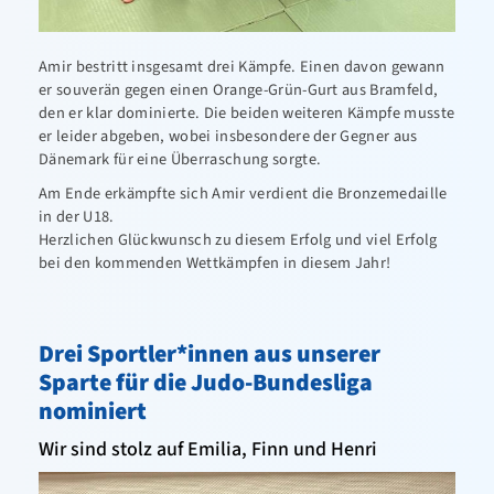
Amir bestritt insgesamt drei Kämpfe. Einen davon gewann
er souverän gegen einen Orange-Grün-Gurt aus Bramfeld,
den er klar dominierte. Die beiden weiteren Kämpfe musste
er leider abgeben, wobei insbesondere der Gegner aus
Dänemark für eine Überraschung sorgte.
Am Ende erkämpfte sich Amir verdient die Bronzemedaille
in der U18.
Herzlichen Glückwunsch zu diesem Erfolg und viel Erfolg
bei den kommenden Wettkämpfen in diesem Jahr!
Drei Sportler*innen aus unserer
Sparte für die Judo-Bundesliga
nominiert
Wir sind stolz auf Emilia, Finn und Henri