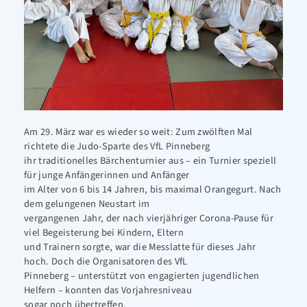
Am 29. März war es wieder so weit: Zum zwölften Mal
richtete die Judo-Sparte des VfL Pinneberg
ihr traditionelles Bärchenturnier aus – ein Turnier speziell
für junge Anfängerinnen und Anfänger
im Alter von 6 bis 14 Jahren, bis maximal Orangegurt. Nach
dem gelungenen Neustart im
vergangenen Jahr, der nach vierjähriger Corona-Pause für
viel Begeisterung bei Kindern, Eltern
und Trainern sorgte, war die Messlatte für dieses Jahr
hoch. Doch die Organisatoren des VfL
Pinneberg – unterstützt von engagierten jugendlichen
Helfern – konnten das Vorjahresniveau
sogar noch übertreffen.