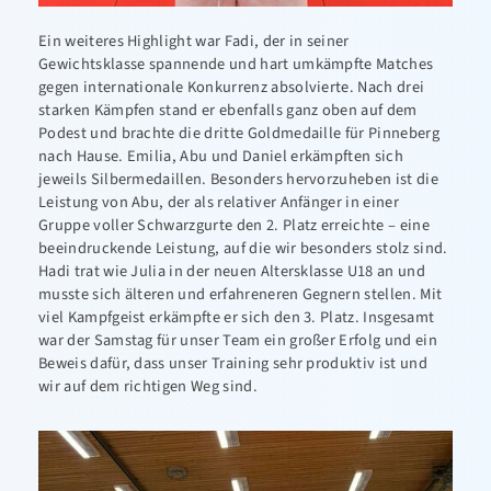
Ein weiteres Highlight war Fadi, der in seiner
Gewichtsklasse spannende und hart umkämpfte Matches
gegen internationale Konkurrenz absolvierte. Nach drei
starken Kämpfen stand er ebenfalls ganz oben auf dem
Podest und brachte die dritte Goldmedaille für Pinneberg
nach Hause. Emilia, Abu und Daniel erkämpften sich
jeweils Silbermedaillen. Besonders hervorzuheben ist die
Leistung von Abu, der als relativer Anfänger in einer
Gruppe voller Schwarzgurte den 2. Platz erreichte – eine
beeindruckende Leistung, auf die wir besonders stolz sind.
Hadi trat wie Julia in der neuen Altersklasse U18 an und
musste sich älteren und erfahreneren Gegnern stellen. Mit
viel Kampfgeist erkämpfte er sich den 3. Platz. Insgesamt
war der Samstag für unser Team ein großer Erfolg und ein
Beweis dafür, dass unser Training sehr produktiv ist und
wir auf dem richtigen Weg sind.