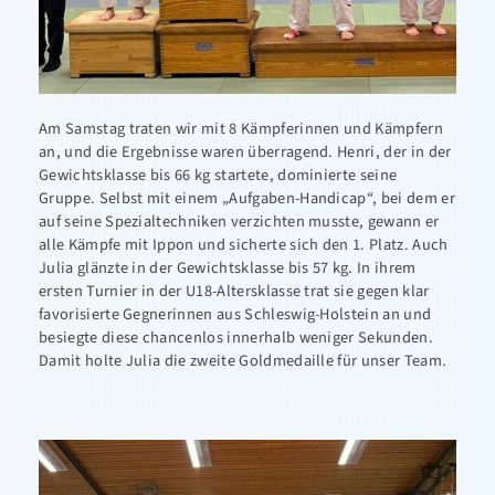
Am Samstag traten wir mit 8 Kämpferinnen und Kämpfern
an, und die Ergebnisse waren überragend. Henri, der in der
Gewichtsklasse bis 66 kg startete, dominierte seine
Gruppe. Selbst mit einem „Aufgaben-Handicap“, bei dem er
auf seine Spezialtechniken verzichten musste, gewann er
alle Kämpfe mit Ippon und sicherte sich den 1. Platz. Auch
Julia glänzte in der Gewichtsklasse bis 57 kg. In ihrem
ersten Turnier in der U18-Altersklasse trat sie gegen klar
favorisierte Gegnerinnen aus Schleswig-Holstein an und
besiegte diese chancenlos innerhalb weniger Sekunden.
Damit holte Julia die zweite Goldmedaille für unser Team.