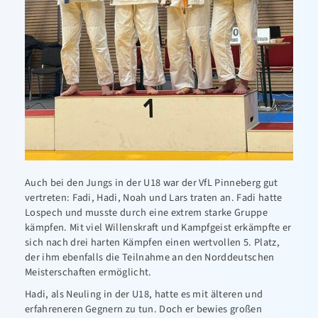
Auch bei den Jungs in der U18 war der VfL Pinneberg gut
vertreten: Fadi, Hadi, Noah und Lars traten an. Fadi hatte
Lospech und musste durch eine extrem starke Gruppe
kämpfen. Mit viel Willenskraft und Kampfgeist erkämpfte er
sich nach drei harten Kämpfen einen wertvollen 5. Platz,
der ihm ebenfalls die Teilnahme an den Norddeutschen
Meisterschaften ermöglicht.
Hadi, als Neuling in der U18, hatte es mit älteren und
erfahreneren Gegnern zu tun. Doch er bewies großen