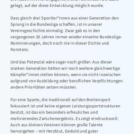
gelegt, auf der diese Entwicklung möglich wurde.
Dass gleich drei Sportler*innen aus einer Generation den
Sprung in die Bundesliga schaffen, ist in unserer
Vereinsgeschichte einmalig. Zwar gab es in den
vergangenen 30 Jahren immer wieder einzelne Bundesliga-
Nominierungen, doch noch nie in dieser Dichte und
Konstanz.
Und das Potenzial wäre sogar noch größer: Aus dieser
starken Generation hätten wir noch weitere gleichwertige
Kämpfer*innen stellen können, wenn sie nicht inzwischen
aufgrund von Ausbildung oder beruflichen Verpflichtungen
andere Prioritäten setzen müssten.
Für eine Sparte, die traditionell auf den Breitensport
fokussiert ist und keine eigenen Leistungssportstrukturen
besitzt, ist das ein besonders erfreuliches und
motivierendes Zwischenergebnis. Es zeigt eindrucksvoll:
Auch aus kleinen Vereinen können große Talente
hervorgehen – mit Herzblut, Geduld und guter