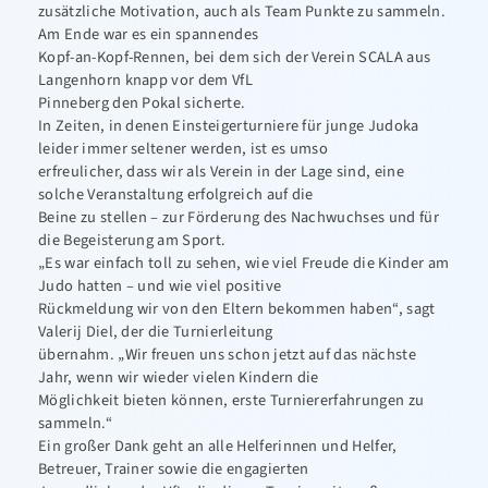
zusätzliche Motivation, auch als Team Punkte zu sammeln.
Am Ende war es ein spannendes
Kopf-an-Kopf-Rennen, bei dem sich der Verein SCALA aus
Langenhorn knapp vor dem VfL
Pinneberg den Pokal sicherte.
In Zeiten, in denen Einsteigerturniere für junge Judoka
leider immer seltener werden, ist es umso
erfreulicher, dass wir als Verein in der Lage sind, eine
solche Veranstaltung erfolgreich auf die
Beine zu stellen – zur Förderung des Nachwuchses und für
die Begeisterung am Sport.
„Es war einfach toll zu sehen, wie viel Freude die Kinder am
Judo hatten – und wie viel positive
Rückmeldung wir von den Eltern bekommen haben“, sagt
Valerij Diel, der die Turnierleitung
übernahm. „Wir freuen uns schon jetzt auf das nächste
Jahr, wenn wir wieder vielen Kindern die
Möglichkeit bieten können, erste Turniererfahrungen zu
sammeln.“
Ein großer Dank geht an alle Helferinnen und Helfer,
Betreuer, Trainer sowie die engagierten