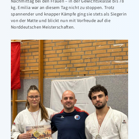
Nachmittag bei den Frauen – in der Gewichtsklasse bis 78
kg. Emilia war an diesem Tag nicht zu stoppen. Trotz
spannender und knapper Kämpfe ging sie stets als Siegerin
von der Matte und blickt nun mit Vorfreude auf die
Norddeutschen Meisterschaften.