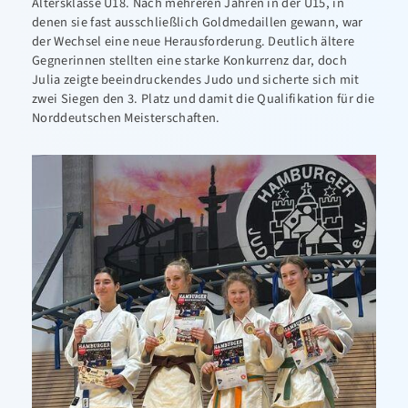
Altersklasse U18. Nach mehreren Jahren in der U15, in
denen sie fast ausschließlich Goldmedaillen gewann, war
der Wechsel eine neue Herausforderung. Deutlich ältere
Gegnerinnen stellten eine starke Konkurrenz dar, doch
Julia zeigte beeindruckendes Judo und sicherte sich mit
zwei Siegen den 3. Platz und damit die Qualifikation für die
Norddeutschen Meisterschaften.