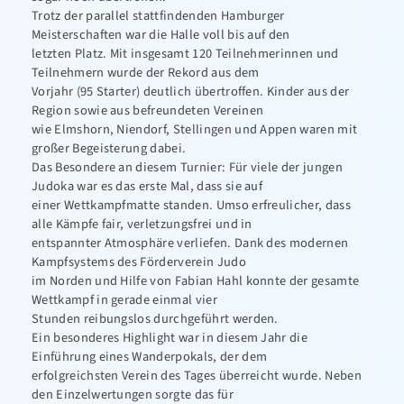
Trotz der parallel stattfindenden Hamburger
Meisterschaften war die Halle voll bis auf den
letzten Platz. Mit insgesamt 120 Teilnehmerinnen und
Teilnehmern wurde der Rekord aus dem
Vorjahr (95 Starter) deutlich übertroffen. Kinder aus der
Region sowie aus befreundeten Vereinen
wie Elmshorn, Niendorf, Stellingen und Appen waren mit
großer Begeisterung dabei.
Das Besondere an diesem Turnier: Für viele der jungen
Judoka war es das erste Mal, dass sie auf
einer Wettkampfmatte standen. Umso erfreulicher, dass
alle Kämpfe fair, verletzungsfrei und in
entspannter Atmosphäre verliefen. Dank des modernen
Kampfsystems des Förderverein Judo
im Norden und Hilfe von Fabian Hahl konnte der gesamte
Wettkampf in gerade einmal vier
Stunden reibungslos durchgeführt werden.
Ein besonderes Highlight war in diesem Jahr die
Einführung eines Wanderpokals, der dem
erfolgreichsten Verein des Tages überreicht wurde. Neben
den Einzelwertungen sorgte das für