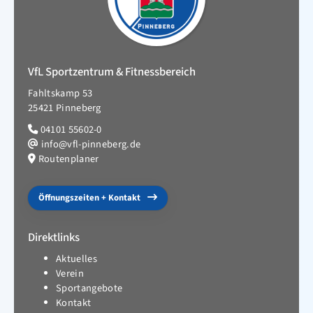
VfL Sportzentrum & Fitnessbereich
Fahltskamp 53
25421 Pinneberg
04101 55602-0
info@vfl-pinneberg.de
Routenplaner
Öffnungszeiten + Kontakt
Direktlinks
Aktuelles
Verein
Sportangebote
Kontakt