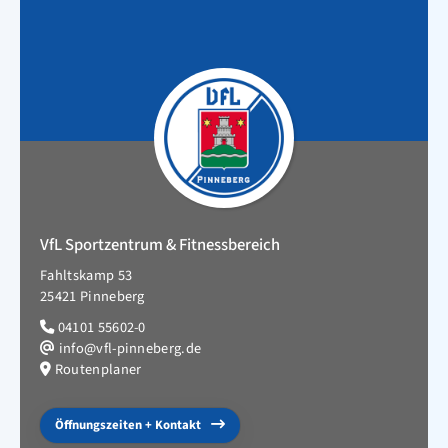
VfL Sportzentrum & Fitnessbereich
Fahltskamp 53
25421 Pinneberg
04101 55602-0
info@vfl-pinneberg.de
Routenplaner
Öffnungszeiten + Kontakt