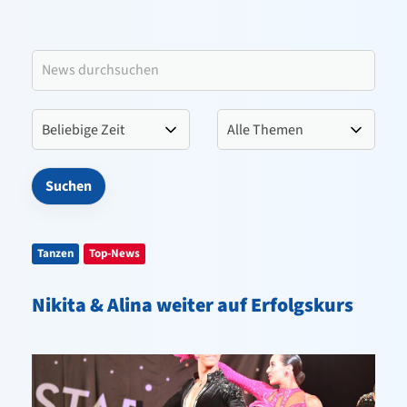
Leitbild VfL Pinneberg
Verein
Sportangebote
Kontakt
Tanzen
Top-News
Nikita & Alina weiter auf Erfolgskurs