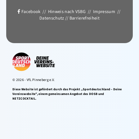
Facebook
//
Hinweis nach VSBG
//
Impressum
//
Datenschutz
//
Barrierefreiheit
© 2026 - VfL Pinneberg e.V.
Diese Website ist gefördert durch das Projekt „Sportdeutschland – Deine
Vereinswebsite”, einem gemeinsamen Angebot des DOSB und
NETZCOCKTAIL.