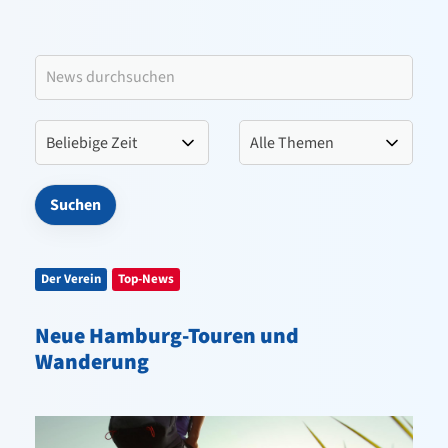
Leitbild VfL Pinneberg
Verein
Sportangebote
Kontakt
Der Verein
Top-News
Neue Hamburg-Touren und
Wanderung