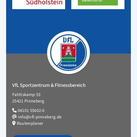
VfL Sportzentrum & Fitnessbereich
Fahltskamp 53
25421 Pinneberg
04101 55602-0
info@vfl-pinneberg.de
Routenplaner