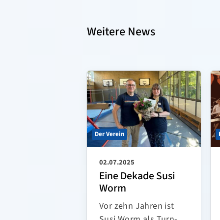
Weitere News
Der Verein
02.07.2025
Eine Dekade Susi
Worm
Vor zehn Jahren ist
Susi Worm als Turn-