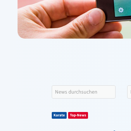
Karate
Top-News