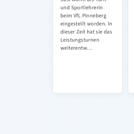
und Sportlehrerin
beim VfL Pinneberg
eingestellt worden. In
dieser Zeit hat sie das
Leistungsturnen
weiterentw…