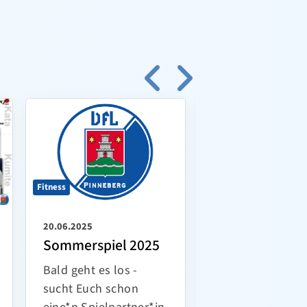
Fitness
Der Verein
20.06.2025
05.06.2025
Sommerspiel 2025
Neue Hambur
Touren und
Bald geht es los -
Wanderung
sucht Euch schon
Ab Juli gibte es