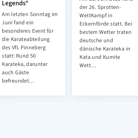
Legends“
der 26. Sprotten-
Am letzten Sonntag im
WettKampf in
Juni fand ein
Eckernförde statt. Bei
besonderes Event für
bestem Wetter traten
die Karateabteilung
deutsche und
des VfL Pinneberg
dänische Karateka in
statt: Rund 50
Kata und Kumite
Karateka, darunter
Wett…
auch Gäste
befreundet…