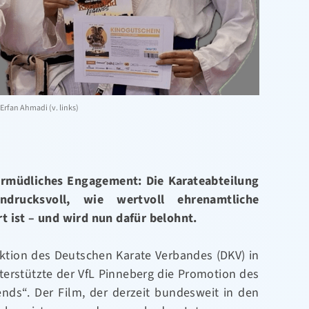
Erfan Ahmadi (v. links)
ermüdliches Engagement: Die Karateabteilung
drucksvoll, wie wertvoll ehrenamtliche
t ist – und wird nun dafür belohnt.
tion des Deutschen Karate Verbandes (DKV) in
terstützte der VfL Pinneberg die Promotion des
nds“. Der Film, der derzeit bundesweit in den