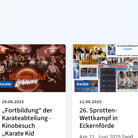
Karate
Karate
21.06.2025
29.06.2025
26. Sprotten-
„Fortbildung“ der
Wettkampf in
Karateabteilung -
Eckernförde
Kinobesuch
„Karate Kid
Am 21. Juni 2025 fand