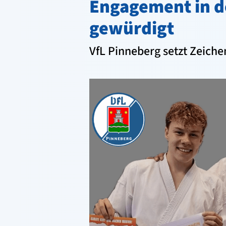
Engagement in d
gewürdigt
VfL Pinneberg setzt Zeich