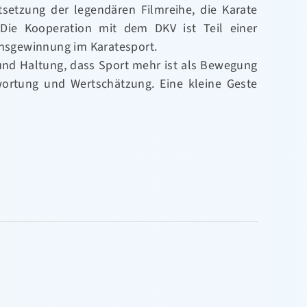
tsetzung der legendären Filmreihe, die Karate
Die Kooperation mit dem DKV ist Teil einer
sgewinnung im Karatesport.
 und Haltung, dass Sport mehr ist als Bewegung
ortung und Wertschätzung. Eine kleine Geste