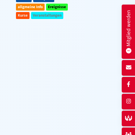
allgmeine Info
Ereignisse
Mitglied werden
Kurse
Veranstaltungen