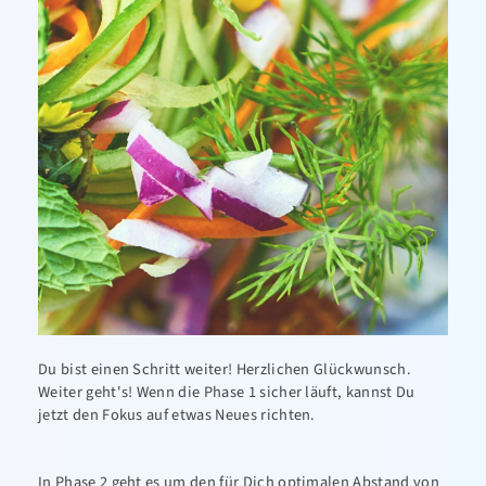
Kampfsport
Leichtathletik
Schwimmen
Sportabzeichen
Tanzen-TSA
Triathlon
Kontakt
Du bist einen Schritt weiter! Herzlichen Glückwunsch.
Weiter geht's! Wenn die Phase 1 sicher läuft, kannst Du
jetzt den Fokus auf etwas Neues richten.
In Phase 2 geht es um den für Dich optimalen Abstand von