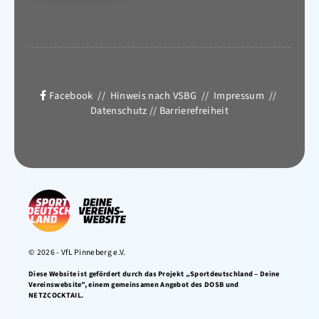
Facebook
//
Hinweis nach VSBG
//
Impressum
//
Datenschutz
//
Barrierefreiheit
© 2026 - VfL Pinneberg e.V.
Diese Website ist gefördert durch das Projekt „Sportdeutschland – Deine
Vereinswebsite”, einem gemeinsamen Angebot des DOSB und
NETZCOCKTAIL.