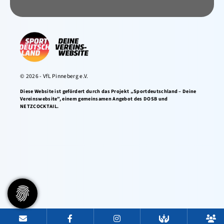
© 2026 - VfL Pinneberg e.V.
Diese Website ist gefördert durch das Projekt „Sportdeutschland – Deine
Vereinswebsite”, einem gemeinsamen Angebot des DOSB und
NETZCOCKTAIL.