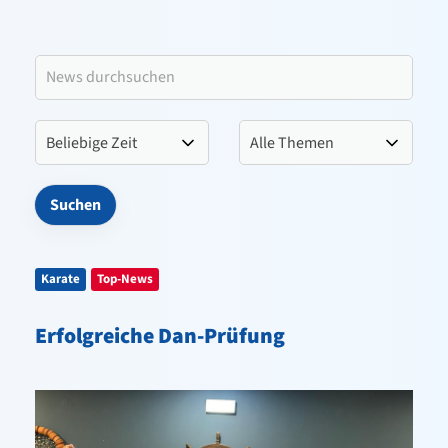
Leitbild VfL Pinneberg
Verein
Sportangebote
Kontakt
Karate
Top-News
Erfolgreiche Dan-Prüfung