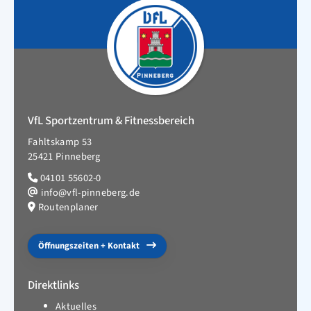
VfL Sportzentrum & Fitnessbereich
Fahltskamp 53
25421 Pinneberg
04101 55602-0
info@vfl-pinneberg.de
Routenplaner
Öffnungszeiten + Kontakt
Direktlinks
Aktuelles