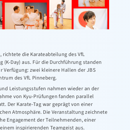
richtete die Karateabteilung des VfL
g (K-Day) aus. Für die Durchführung standen
ur Verfügung: zwei kleinere Hallen der JBS
ntrum des VfL Pinneberg.
- und Leistungsstufen nahmen wieder an der
nahme von Kyu-Prüfungen fanden parallel
att. Der Karate-Tag war geprägt von einer
chen Atmosphäre. Die Veranstaltung zeichnete
hohe Engagement der Teilnehmenden, einer
einem inspirierenden Teamgeist aus.