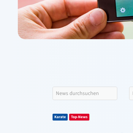
Karate
Top-News