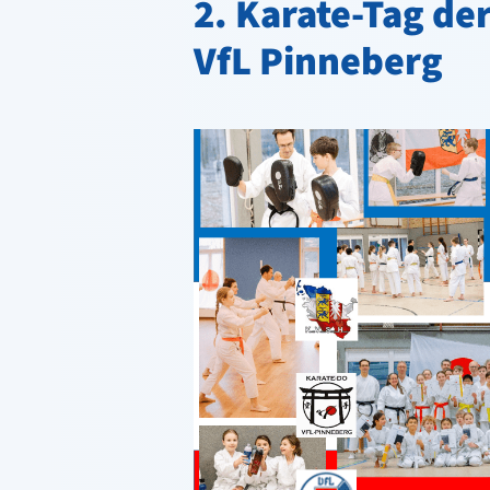
2. Karate-Tag de
VfL Pinneberg