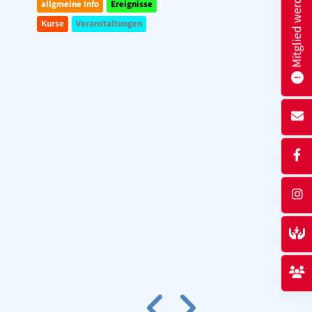
Mitglied werden
allgmeine Info
Ereignisse
Kurse
Veranstaltungen