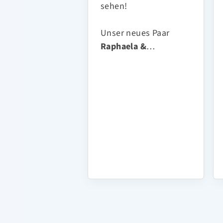
sehen!
Unser neues Paar
Raphaela &
…