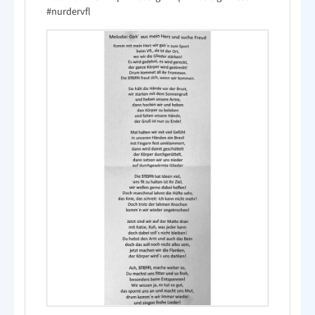
#nurdervfl