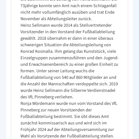
73jährige konnte sein Amt nach einem Schlaganfall
nicht mehr vollumfänglich ausüben und trat Ende
November als Abteilungsleiter zurück.
Heinz Sellmann wurde 2014 als Stellvertretender
Vorsitzender in den Vorstand der Fußballabteilung
gewählt. 2018 übernahm er dann in einer überaus
schwierigen Situation die Abteilungsleitung von
Konrad Kosmalla. Ihm gelang das Kunststück, viele
Einzelgruppen zusammenzuführen und den Jugend-
und Erwachsenenbereich zu einer großen Einheit zu
formen. Unter seiner Leitung wuchs die
Fußballabteilung von 540 auf 860 Mitglieder an und
die Anzahl der Mannschaften verdoppelte sich. 2019
wurde Heinz Sellmann die Silberne Verdienstnadel
des VfL Pinneberg verliehen.
Ronja Wördemann wurde nun vom Vorstand des VfL
Pinneberg zur neuen Vorsitzenden der
Fußballabteilung bestimmt. Sie übt dieses Amt
zunächst kommissarisch aus und wird sich im
Frühjahr 2024 auf der Abteilungsversammlung zur
Wahl als Vorsitzende der Fußballabteilung stellen.