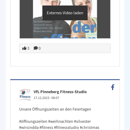
Externes Video laden
3
0
VfL Pinneberg Fitness-Studio
17.12.2023
·
08:07
Unsere Öffnungszeiten an den Feiertagen
#öffnungszeiten
#weihnachten
#silvester
#wirsindda
#fitness
#fitnessstudio
#christmas