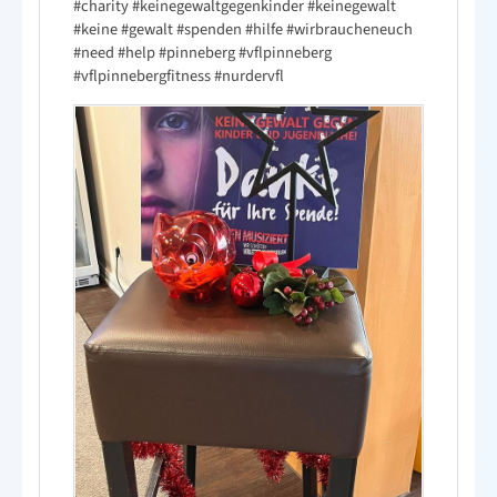
#charity
#keinegewaltgegenkinder
#keinegewalt
#keine
#gewalt
#spenden
#hilfe
#wirbraucheneuch
#need
#help
#pinneberg
#vflpinneberg
#vflpinnebergfitness
#nurdervfl