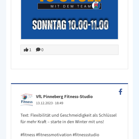
1
0
VfL Pinneberg Fitness-Studio
13.12.2023
·
18:49
Text: Flexibilität und Geschmeidigkeit als Schlüssel
für mehr Kraft – starte in den Winter mit uns!
#fitness
#fitnessmotivation
#fitnessstudio