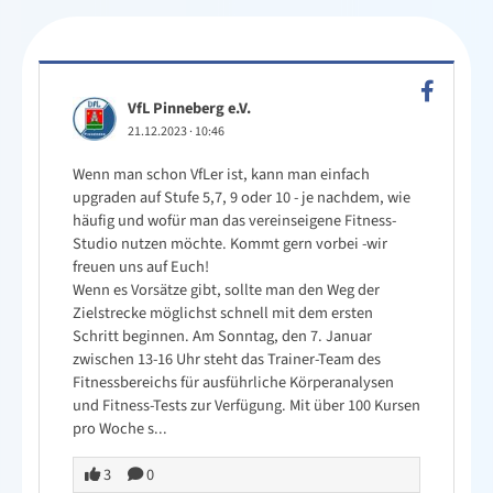
Leitbild VfL Pinneberg
Verein
VfL Pinneberg e.V.
Sportangebote
21.12.2023
·
10:46
Kontakt
Wenn man schon VfLer ist, kann man einfach
upgraden auf Stufe 5,7, 9 oder 10 - je nachdem, wie
häufig und wofür man das vereinseigene Fitness-
Studio nutzen möchte. Kommt gern vorbei -wir
freuen uns auf Euch!
Wenn es Vorsätze gibt, sollte man den Weg der
Zielstrecke möglichst schnell mit dem ersten
Schritt beginnen. Am Sonntag, den 7. Januar
zwischen 13-16 Uhr steht das Trainer-Team des
Fitnessbereichs für ausführliche Körperanalysen
und Fitness-Tests zur Verfügung. Mit über 100 Kursen
pro Woche s...
3
0