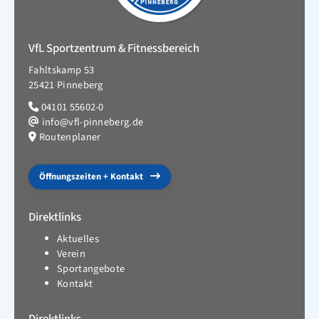
VfL Sportzentrum & Fitnessbereich
Fahltskamp 53
25421 Pinneberg
04101 55602-0
info@vfl-pinneberg.de
Routenplaner
Öffnungszeiten + Kontakt
Direktlinks
Aktuelles
Verein
Sportangebote
Kontakt