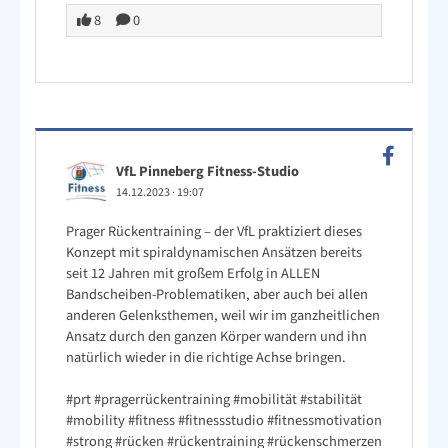
8
0
VfL Pinneberg Fitness-Studio
14.12.2023
·
19:07
Prager Rückentraining – der VfL praktiziert dieses
Konzept mit spiraldynamischen Ansätzen bereits
seit 12 Jahren mit großem Erfolg in ALLEN
Bandscheiben-Problematiken, aber auch bei allen
anderen Gelenksthemen, weil wir im ganzheitlichen
Ansatz durch den ganzen Körper wandern und ihn
natürlich wieder in die richtige Achse bringen.
#prt
#pragerrückentraining
#mobilität
#stabilität
#mobility
#fitness
#fitnessstudio
#fitnessmotivation
#strong
#rücken
#rückentraining
#rückenschmerzen