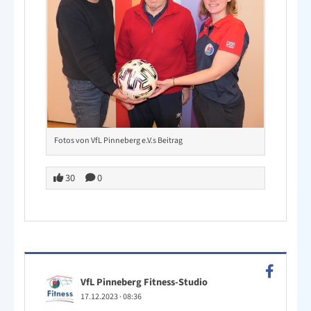
Fotos von VfL Pinneberg e.V.s Beitrag
30
0
VfL Pinneberg Fitness-Studio
17.12.2023
·
08:36