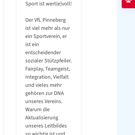
Sport ist wert(e)voll!
Der VfL Pinneberg
ist viel mehr als nur
ein Sportverein, er
ist ein
entscheidender
sozialer Stützpfeiler.
Fairplay, Teamgeist,
Integration, Vielfalt
und vieles mehr
gehören zur DNA
unseres Vereins.
Warum die
Aktualisierung
unseres Leitbildes
so wichtig ist und