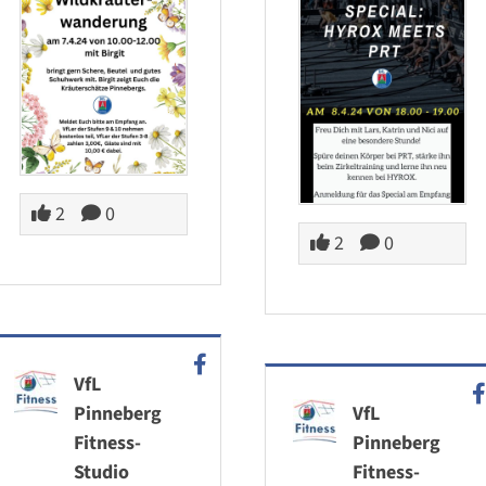
2
0
2
0
VfL
Pinneberg
VfL
Fitness-
Pinneberg
Studio
Fitness-