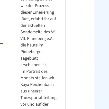
wie der Prozess
dieser Erneuerung
läuft, erfahrt ihr auf
der aktuellen
Sonderseite des VfL
VfL Pinneberg e.V.,
die heute im
Pinneberger
Tageblatt
erschienen ist.
Im Portrait des
Monats stellen wir
Kaya Reichenbach
aus unserer
Tanzsportabteilung
vor und auf der