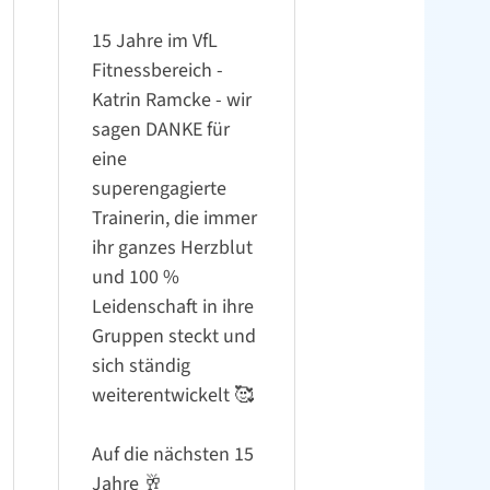
15 Jahre im VfL
Fitnessbereich -
Katrin Ramcke - wir
sagen DANKE für
eine
superengagierte
Trainerin, die immer
ihr ganzes Herzblut
und 100 %
Leidenschaft in ihre
Gruppen steckt und
sich ständig
weiterentwickelt ️🥰
Auf die nächsten 15
Jahre 🥂