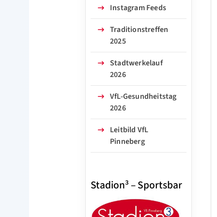
Instagram Feeds
Traditionstreffen
2025
Stadtwerkelauf
2026
VfL-Gesundheitstag
2026
Leitbild VfL
Pinneberg
Stadion³ – Sportsbar