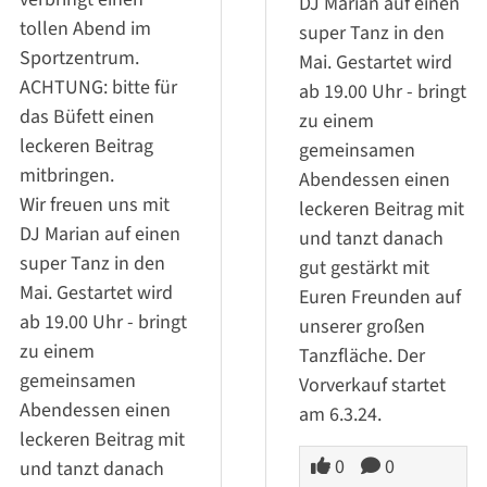
DJ Marian auf einen
tollen Abend im
super Tanz in den
Sportzentrum.
Mai. Gestartet wird
ACHTUNG: bitte für
ab 19.00 Uhr - bringt
das Büfett einen
zu einem
leckeren Beitrag
gemeinsamen
mitbringen.
Abendessen einen
Wir freuen uns mit
leckeren Beitrag mit
DJ Marian auf einen
und tanzt danach
super Tanz in den
gut gestärkt mit
Mai. Gestartet wird
Euren Freunden auf
ab 19.00 Uhr - bringt
unserer großen
zu einem
Tanzfläche. Der
gemeinsamen
Vorverkauf startet
Abendessen einen
am 6.3.24.
leckeren Beitrag mit
0
0
und tanzt danach