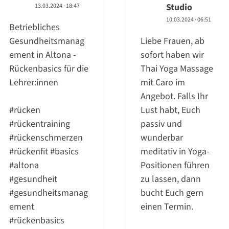
Studio
13.03.2024
·
18:47
10.03.2024
·
06:51
Betriebliches
Gesundheitsmanag
Liebe Frauen, ab
ement in Altona -
sofort haben wir
Rückenbasics für die
Thai Yoga Massage
Lehrer:innen
mit Caro im
Angebot. Falls Ihr
#rücken
Lust habt, Euch
#rückentraining
passiv und
#rückenschmerzen
wunderbar
#rückenfit
#basics
meditativ in Yoga-
#altona
Positionen führen
#gesundheit
zu lassen, dann
#gesundheitsmanag
bucht Euch gern
ement
einen Termin.
#rückenbasics