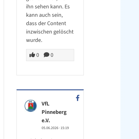
ihn sehen kann. Es
kann auch sein,
dass der Content
inzwischen gelöscht
wurde.
0
0
VfL
Pinneberg
e.V.
05.06.2026
·
15:19