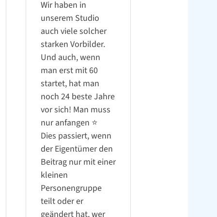
Wir haben in
unserem Studio
auch viele solcher
starken Vorbilder.
Und auch, wenn
man erst mit 60
startet, hat man
noch 24 beste Jahre
vor sich! Man muss
nur anfangen ⭐️
Dies passiert, wenn
der Eigentümer den
Beitrag nur mit einer
kleinen
Personengruppe
teilt oder er
geändert hat, wer