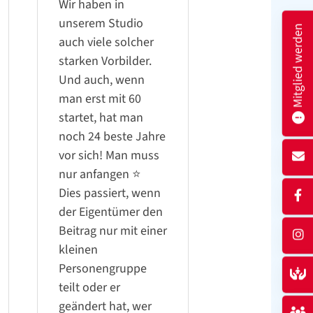
Wir haben in
unserem Studio
Mitglied werden
auch viele solcher
starken Vorbilder.
Und auch, wenn
man erst mit 60
startet, hat man
noch 24 beste Jahre
vor sich! Man muss
nur anfangen ⭐️
Dies passiert, wenn
der Eigentümer den
Beitrag nur mit einer
kleinen
Personengruppe
teilt oder er
geändert hat, wer