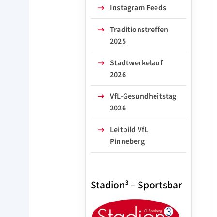
Instagram Feeds
Traditionstreffen
2025
Stadtwerkelauf
2026
VfL-Gesundheitstag
2026
Leitbild VfL
Pinneberg
Stadion³ – Sportsbar