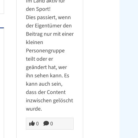
Im Land aktiv für
den Sport!
Dies passiert, wenn
der Eigentümer den
Beitrag nur mit einer
kleinen
Personengruppe
teilt oder er
geändert hat, wer
ihn sehen kann. Es
kann auch sein,
dass der Content
inzwischen gelöscht
wurde.
0
0