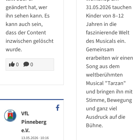
geändert hat, wer
31.05.2026 tauchen
ihn sehen kann. Es
Kinder von 8–12
kann auch sein,
Jahren in die
dass der Content
faszinierende Welt
inzwischen gelöscht
des Musicals ein.
wurde.
Gemeinsam
erarbeiten wir einen
0
0
Song aus dem
weltberühmten
Musical "Tarzan"
und bringen ihn mit
Stimme, Bewegung
und ganz viel
VfL
Ausdruck auf die
Pinneberg
Bühne.
e.V.
13.05.2026
·
10:16