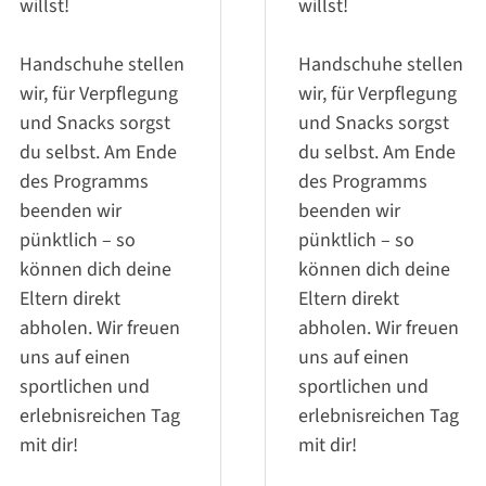
willst!
willst!
Handschuhe stellen
Handschuhe stellen
wir, für Verpflegung
wir, für Verpflegung
und Snacks sorgst
und Snacks sorgst
du selbst. Am Ende
du selbst. Am Ende
des Programms
des Programms
beenden wir
beenden wir
pünktlich – so
pünktlich – so
können dich deine
können dich deine
Eltern direkt
Eltern direkt
abholen. Wir freuen
abholen. Wir freuen
uns auf einen
uns auf einen
sportlichen und
sportlichen und
erlebnisreichen Tag
erlebnisreichen Tag
mit dir!
mit dir!