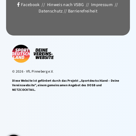
Facebook
//
Hinweis nach VSBG
//
Impressum
//
Datenschutz
//
Barrierefreiheit
© 2026 - VfL Pinneberg e.V.
Diese Website ist gefördert durch das Projekt „Sportdeutschland – Deine
Vereinswebsite”, einem gemeinsamen Angebot des DOSB und
NETZCOCKTAIL.