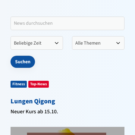
Leitbild VfL Pinneberg
Verein
Sportangebote
Kontakt
Fitness
Top-News
Lungen Qigong
Neuer Kurs ab 15.10.