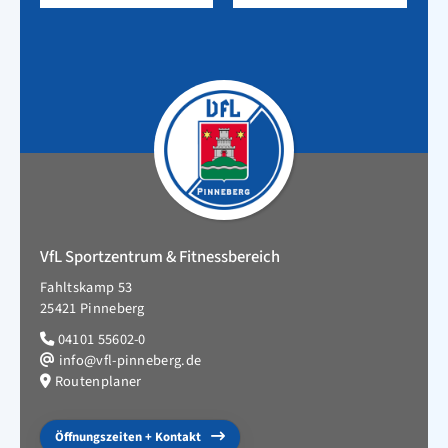
VfL Sportzentrum & Fitnessbereich
Fahltskamp 53
25421 Pinneberg
04101 55602-0
info@vfl-pinneberg.de
Routenplaner
Öffnungszeiten + Kontakt