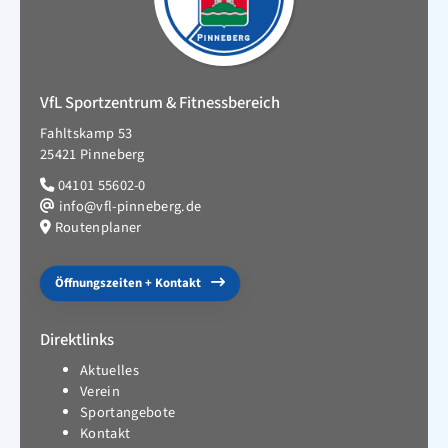
VfL Sportzentrum & Fitnessbereich
Fahltskamp 53
25421 Pinneberg
04101 55602-0
info@vfl-pinneberg.de
Routenplaner
Öffnungszeiten + Kontakt
Direktlinks
Aktuelles
Verein
Sportangebote
Kontakt