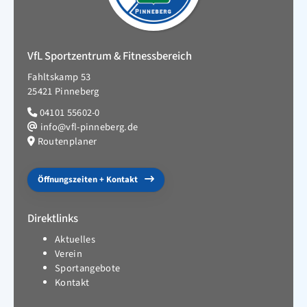
VfL Sportzentrum & Fitnessbereich
Fahltskamp 53
25421 Pinneberg
04101 55602-0
info@vfl-pinneberg.de
Routenplaner
Öffnungszeiten + Kontakt
Direktlinks
Aktuelles
Verein
Sportangebote
Kontakt