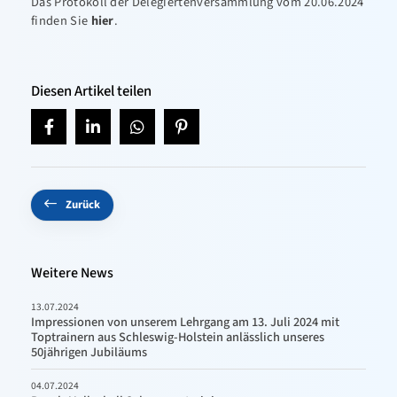
Das Protokoll der Delegiertenversammlung vom 20.06.2024
finden Sie
hier
.
Diesen Artikel teilen
Zurück
Weitere News
13.07.2024
Impressionen von unserem Lehrgang am 13. Juli 2024 mit
Toptrainern aus Schleswig-Holstein anlässlich unseres
50jährigen Jubiläums
04.07.2024