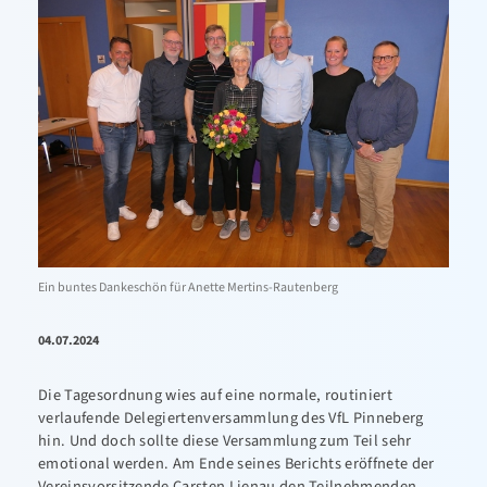
Ein buntes Dankeschön für Anette Mertins-Rautenberg
04.07.2024
Die Tagesordnung wies auf eine normale, routiniert
verlaufende Delegiertenversammlung des VfL Pinneberg
hin. Und doch sollte diese Versammlung zum Teil sehr
emotional werden. Am Ende seines Berichts eröffnete der
Vereinsvorsitzende Carsten Lienau den Teilnehmenden,