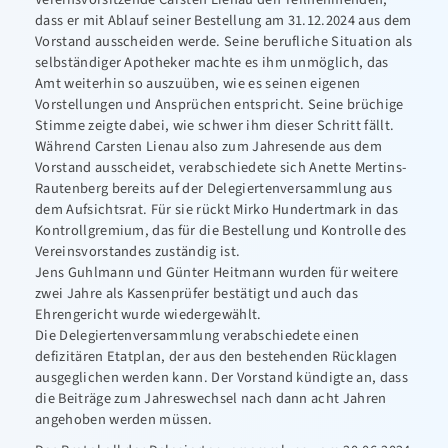
dass er mit Ablauf seiner Bestellung am 31.12.2024 aus dem
Vorstand ausscheiden werde. Seine berufliche Situation als
selbständiger Apotheker machte es ihm unmöglich, das
Amt weiterhin so auszuüben, wie es seinen eigenen
Vorstellungen und Ansprüchen entspricht. Seine brüchige
Stimme zeigte dabei, wie schwer ihm dieser Schritt fällt.
Während Carsten Lienau also zum Jahresende aus dem
Vorstand ausscheidet, verabschiedete sich Anette Mertins-
Rautenberg bereits auf der Delegiertenversammlung aus
dem Aufsichtsrat. Für sie rückt Mirko Hundertmark in das
Kontrollgremium, das für die Bestellung und Kontrolle des
Vereinsvorstandes zuständig ist.
Jens Guhlmann und Günter Heitmann wurden für weitere
zwei Jahre als Kassenprüfer bestätigt und auch das
Ehrengericht wurde wiedergewählt.
Die Delegiertenversammlung verabschiedete einen
defizitären Etatplan, der aus den bestehenden Rücklagen
ausgeglichen werden kann. Der Vorstand kündigte an, dass
die Beiträge zum Jahreswechsel nach dann acht Jahren
angehoben werden müssen.