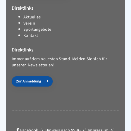
Direktlinks
Aktuelles
Verein
Sportangebote
Kontakt
Direktlinks
Immer auf dem neuesten Stand. Melden Sie sich für
unseren Newsletter an!
Zur Anmeldung
Facebook
//
Hinweis nach VSBG
//
Impressum
//