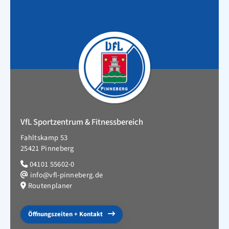
VfL Sportzentrum & Fitnessbereich
Fahltskamp 53
25421 Pinneberg
04101 55602-0
info@vfl-pinneberg.de
Routenplaner
Öffnungszeiten + Kontakt