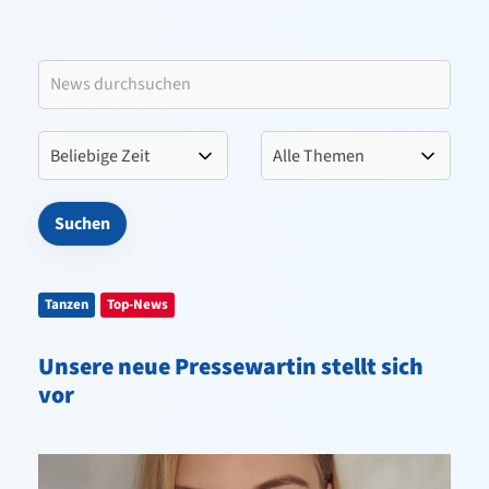
Leitbild VfL Pinneberg
Verein
Sportangebote
Kontakt
Tanzen
Top-News
Unsere neue Pressewartin stellt sich
vor