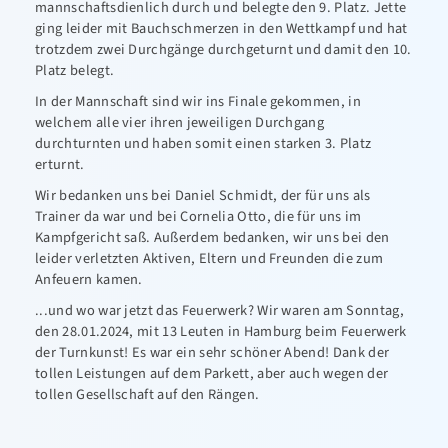
mannschaftsdienlich durch und belegte den 9. Platz. Jette
ging leider mit Bauchschmerzen in den Wettkampf und hat
trotzdem zwei Durchgänge durchgeturnt und damit den 10.
Platz belegt.
In der Mannschaft sind wir ins Finale gekommen, in
welchem alle vier ihren jeweiligen Durchgang
durchturnten und haben somit einen starken 3. Platz
erturnt.
Wir bedanken uns bei Daniel Schmidt, der für uns als
Trainer da war und bei Cornelia Otto, die für uns im
Kampfgericht saß. Außerdem bedanken, wir uns bei den
leider verletzten Aktiven, Eltern und Freunden die zum
Anfeuern kamen.
...und wo war jetzt das Feuerwerk? Wir waren am Sonntag,
den 28.01.2024, mit 13 Leuten in Hamburg beim Feuerwerk
der Turnkunst! Es war ein sehr schöner Abend! Dank der
tollen Leistungen auf dem Parkett, aber auch wegen der
tollen Gesellschaft auf den Rängen.