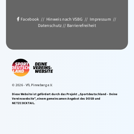
Facebook
//
Hinweis nach VSBG
//
Impressum
//
Datenschutz
//
Barrierefreiheit
© 2026 - VfL Pinneberg e.V.
Diese Website ist gefördert durch das Projekt „Sportdeutschland – Deine
Vereinswebsite”, einem gemeinsamen Angebot des DOSB und
NETZCOCKTAIL.