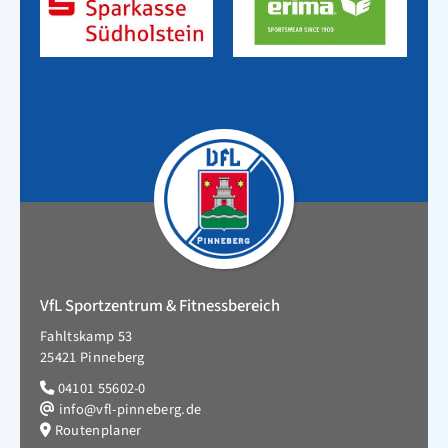
VfL Sportzentrum & Fitnessbereich
Fahltskamp 53
25421 Pinneberg
04101 55602-0
info@vfl-pinneberg.de
Routenplaner