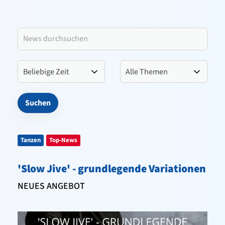
Leitbild VfL Pinneberg
Verein
Sportangebote
Kontakt
Tanzen
Top-News
'Slow Jive' - grundlegende Variationen
NEUES ANGEBOT