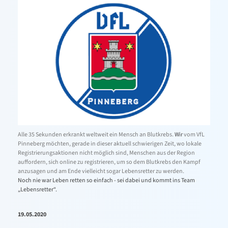
Alle 35 Sekunden erkrankt weltweit ein Mensch an Blutkrebs.
Wir
vom VfL
Pinneberg möchten, gerade in dieser aktuell schwierigen Zeit, wo lokale
Registrierungsaktionen nicht möglich sind, Menschen aus der Region
auffordern, sich online zu registrieren, um so dem Blutkrebs den Kampf
anzusagen und am Ende vielleicht sogar Lebensretter zu werden.
Noch nie war Leben retten so einfach - sei dabei und kommt ins Team
„Lebensretter“.
19.05.2020