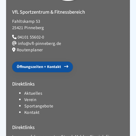
VfL Sportzentrum & Fitnessbereich
Fahltskamp 53
25421 Pinneberg
04101 55602-0
info@vfl-pinneberg.de
Routenplaner
Öffnungszeiten + Kontakt
Direktlinks
Aktuelles
Verein
Sportangebote
Kontakt
Direktlinks