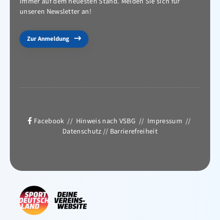
Immer auf dem neuesten Stand. Melden Sie sich für
unseren Newsletter an!
Zur Anmeldung
Facebook
//
Hinweis nach VSBG
//
Impressum
//
Datenschutz
//
Barrierefreiheit