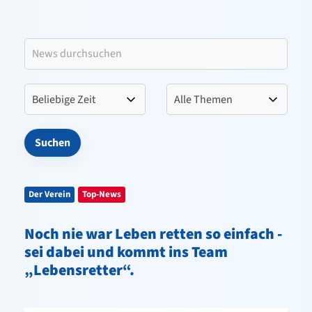
Leitbild VfL Pinneberg
Verein
Sportangebote
Kontakt
Der Verein
Top-News
Noch nie war Leben retten so einfach -
sei dabei und kommt ins Team
„Lebensretter“.