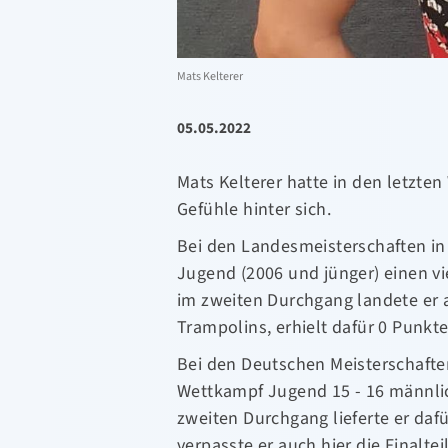
Mats Kelterer
05.05.2022
Mats Kelterer hatte in den letzte
Gefühle hinter sich.
Bei den Landesmeisterschaften in 
Jugend (2006 und jünger) einen v
im zweiten Durchgang landete er 
Trampolins, erhielt dafür 0 Punk
Bei den Deutschen Meisterschafte
Wettkampf Jugend 15 - 16 männli
zweiten Durchgang lieferte er daf
verpasste er auch hier die Finalte