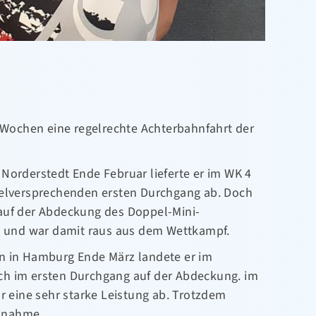
n Wochen eine regelrechte Achterbahnfahrt der
Norderstedt Ende Februar lieferte er im WK 4
ielversprechenden ersten Durchgang ab. Doch
auf der Abdeckung des Doppel-Mini-
te und war damit raus aus dem Wettkampf.
n in Hamburg Ende März landete er im
ch im ersten Durchgang auf der Abdeckung. im
ür eine sehr starke Leistung ab. Trotzdem
ilnahme.