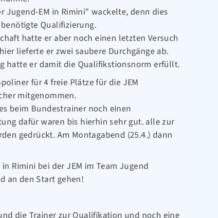
r Jugend-EM in Rimini" wackelte, denn dies
 benötigte Qualifizierung.
chaft hatte er aber noch einen letzten Versuch
 hier lieferte er zwei saubere Durchgänge ab.
 hatte er damit die Qualifikstionsnorm erfüllt.
oliner für 4 freie Plätze für die JEM
 sicher mitgenommen.
es beim Bundestrainer noch einen
ng dafür waren bis hierhin sehr gut. alle zur
den gedrückt. Am Montagabend (25.4.) dann
2 in Rimini bei der JEM im Team Jugend
d an den Start gehen!
d die Trainer zur Qualifikation und noch eine