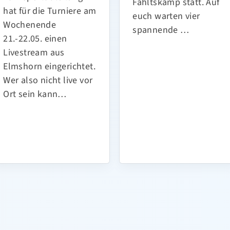
Fahltskamp statt. Auf
hat für die Turniere am
euch warten vier
Wochenende
spannende …
21.-22.05. einen
Livestream aus
Elmshorn eingerichtet.
Wer also nicht live vor
Ort sein kann…