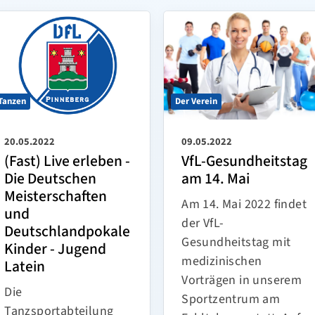
Tanzen
Der Verein
20.05.2022
09.05.2022
(Fast) Live erleben -
VfL-Gesundheitstag
Die Deutschen
am 14. Mai
Meisterschaften
Am 14. Mai 2022 findet
und
der VfL-
Deutschlandpokale
Gesundheitstag mit
Kinder - Jugend
medizinischen
Latein
Vorträgen in unserem
Die
Sportzentrum am
Tanzsportabteilung