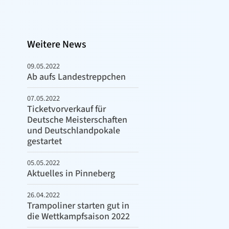
Weitere News
09.05.2022
Ab aufs Landestreppchen
07.05.2022
Ticketvorverkauf für
Deutsche Meisterschaften
und Deutschlandpokale
gestartet
05.05.2022
Aktuelles in Pinneberg
26.04.2022
Trampoliner starten gut in
die Wettkampfsaison 2022