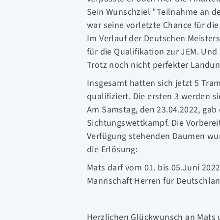
Sein Wunschziel "Teilnahme an de
war seine vorletzte Chance für die
Im Verlauf der Deutschen Meisters
für die Qualifikation zur JEM. Und
Trotz noch nicht perfekter Landung
Insgesamt hatten sich jetzt 5 Tramp
qualifiziert. Die ersten 3 werden
Am Samstag, den 23.04.2022, gab 
Sichtungswettkampf. Die Vorbereitu
Verfügung stehenden Daumen wur
die Erlösung:
Mats darf vom 01. bis 05.Juni 202
Mannschaft Herren für Deutschlan
Herzlichen Glückwunsch an Mats un