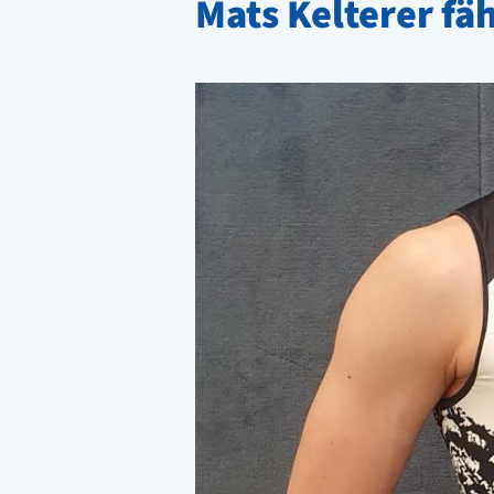
Mats Kelterer fä