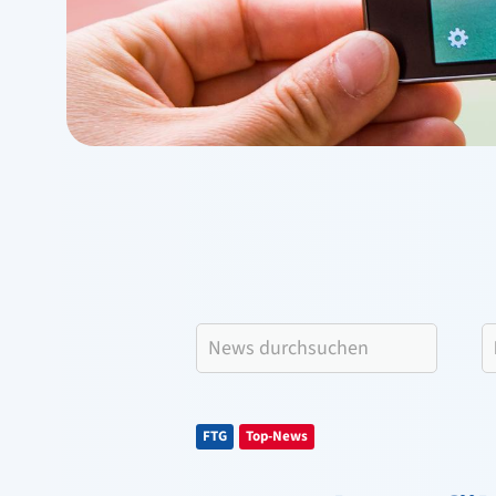
FTG
Top-News