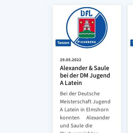
Tanzen
29.05.2022
Alexander & Saule
bei der DM Jugend
A Latein
Bei der Deutsche
Meisterschaft Jugend
A Latein in Elmshorn
konnten Alexander
und Saule die