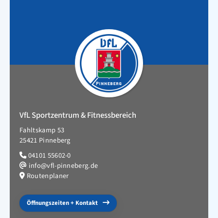
VfL Sportzentrum & Fitnessbereich
Fahltskamp 53
25421 Pinneberg
04101 55602-0
info@vfl-pinneberg.de
Routenplaner
Öffnungszeiten + Kontakt