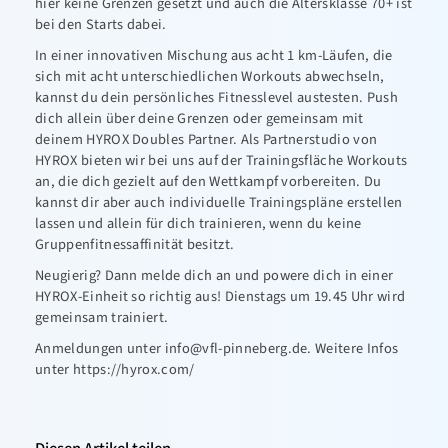
hier keine Grenzen gesetzt und auch die Altersklasse 70+ ist
bei den Starts dabei.
In einer innovativen Mischung aus acht 1 km-Läufen, die
sich mit acht unterschiedlichen Workouts abwechseln,
kannst du dein persönliches Fitnesslevel austesten. Push
dich allein über deine Grenzen oder gemeinsam mit
deinem HYROX Doubles Partner. Als Partnerstudio von
HYROX bieten wir bei uns auf der Trainingsfläche Workouts
an, die dich gezielt auf den Wettkampf vorbereiten. Du
kannst dir aber auch individuelle Trainingspläne erstellen
lassen und allein für dich trainieren, wenn du keine
Gruppenfitnessaffinität besitzt.
Neugierig? Dann melde dich an und powere dich in einer
HYROX-Einheit so richtig aus! Dienstags um 19.45 Uhr wird
gemeinsam trainiert.
Anmeldungen unter info@vfl-pinneberg.de. Weitere Infos
unter
https://hyrox.com/