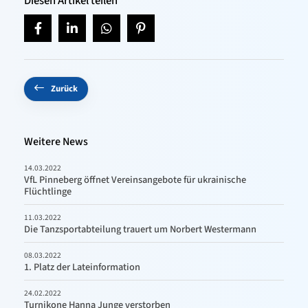
Diesen Artikel teilen
Zurück
Weitere News
14.03.2022
VfL Pinneberg öffnet Vereinsangebote für ukrainische
Flüchtlinge
11.03.2022
Die Tanzsportabteilung trauert um Norbert Westermann
08.03.2022
1. Platz der Lateinformation
24.02.2022
Turnikone Hanna Junge verstorben