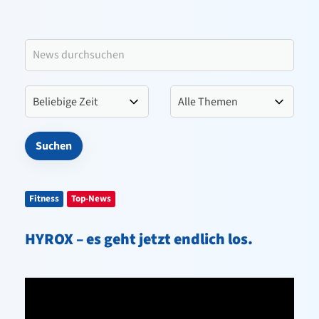
Leitbild VfL Pinneberg
Verein
Sportangebote
Kontakt
Fitness
Top-News
HYROX – es geht jetzt endlich los.