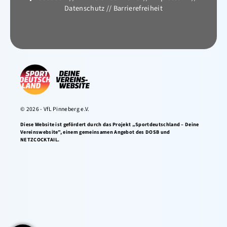
Datenschutz
//
Barrierefreiheit
© 2026 - VfL Pinneberg e.V.
Diese Website ist gefördert durch das Projekt „Sportdeutschland – Deine
Vereinswebsite”, einem gemeinsamen Angebot des DOSB und
NETZCOCKTAIL.