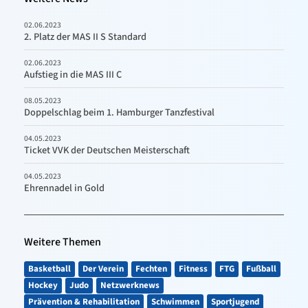
02.06.2023
2. Platz der MAS II S Standard
02.06.2023
Aufstieg in die MAS III C
08.05.2023
Doppelschlag beim 1. Hamburger Tanzfestival
04.05.2023
Ticket VVK der Deutschen Meisterschaft
04.05.2023
Ehrennadel in Gold
Weitere Themen
Basketball
Der Verein
Fechten
Fitness
FTG
Fußball
Hockey
Judo
Netzwerknews
Prävention & Rehabilitation
Schwimmen
Sportjugend