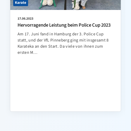
Karate
17.06.2023
Hervorragende Leistung beim Police Cup 2023
Am 17. Juni fand in Hamburg der 3. Police Cup
statt, und der VfL Pinneberg ging mit insgesamt 8
Karateka an den Start. Da viele von ihnen zum
ersten M…