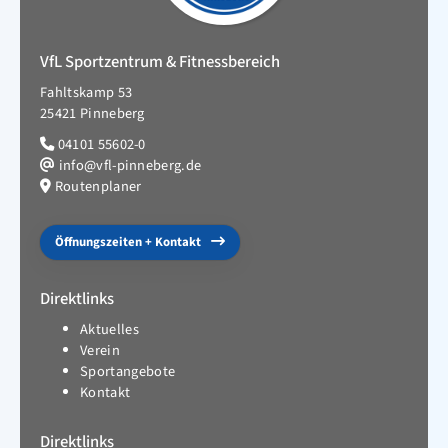
VfL Sportzentrum & Fitnessbereich
Fahltskamp 53
25421 Pinneberg
04101 55602-0
info@vfl-pinneberg.de
Routenplaner
Öffnungszeiten + Kontakt
Direktlinks
Aktuelles
Verein
Sportangebote
Kontakt
Direktlinks