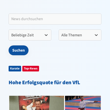
Leitbild VfL Pinneberg
Verein
Sportangebote
Kontakt
Karate
Top-News
Hohe Erfolgsquote für den VfL