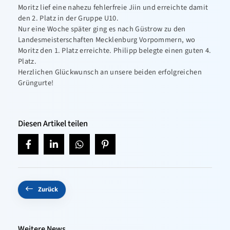
Moritz lief eine nahezu fehlerfreie Jiin und erreichte damit
den 2. Platz in der Gruppe U10.
Nur eine Woche später ging es nach Güstrow zu den
Landesmeisterschaften Mecklenburg Vorpommern, wo
Moritz den 1. Platz erreichte. Philipp belegte einen guten 4.
Platz.
Herzlichen Glückwunsch an unsere beiden erfolgreichen
Grüngurte!
Diesen Artikel teilen
Zurück
Weitere News