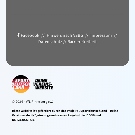
Facebook
//
Hinweis nach VSBG
//
Impressum
//
Datenschutz
//
Barrierefreiheit
© 2026 - VfL Pinneberg e.V.
Diese Website ist gefördert durch das Projekt „Sportdeutschland – Deine
Vereinswebsite”, einem gemeinsamen Angebot des DOSB und
NETZCOCKTAIL.