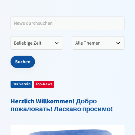
Leitbild VfL Pinneberg
Verein
Sportangebote
Kontakt
Der Verein
Top-News
Herzlich Willkommen! Добро
пожаловать! Ласкаво просимо!