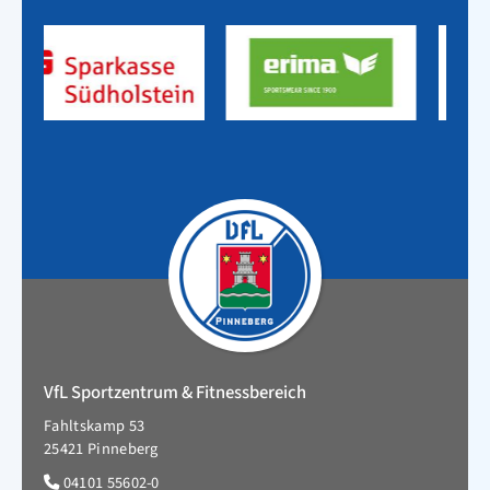
VfL Sportzentrum & Fitnessbereich
Fahltskamp 53
25421 Pinneberg
04101 55602-0