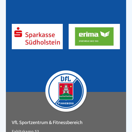
VfL Sportzentrum & Fitnessbereich
Fahltskamp 53