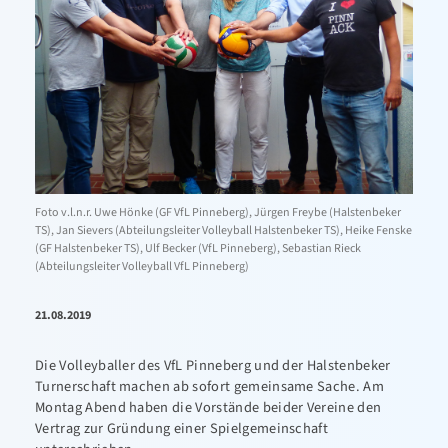
Foto v.l.n.r. Uwe Hönke (GF VfL Pinneberg), Jürgen Freybe (Halstenbeker
TS), Jan Sievers (Abteilungsleiter Volleyball Halstenbeker TS), Heike Fenske
(GF Halstenbeker TS), Ulf Becker (VfL Pinneberg), Sebastian Rieck
(Abteilungsleiter Volleyball VfL Pinneberg)
21.08.2019
Die Volleyballer des VfL Pinneberg und der Halstenbeker
Turnerschaft machen ab sofort gemeinsame Sache. Am
Montag Abend haben die Vorstände beider Vereine den
Vertrag zur Gründung einer Spielgemeinschaft