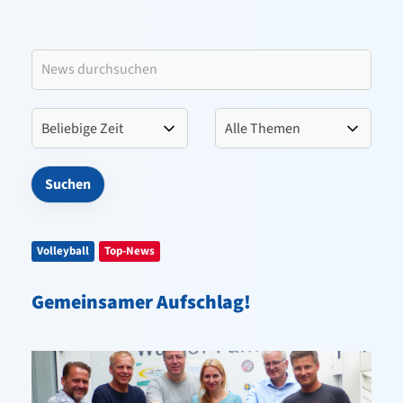
Leitbild VfL Pinneberg
Verein
Sportangebote
Kontakt
Volleyball
Top-News
Gemeinsamer Aufschlag!