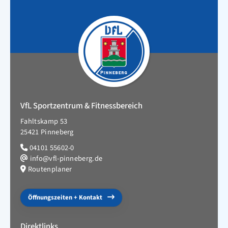
VfL Sportzentrum & Fitnessbereich
Fahltskamp 53
25421 Pinneberg
04101 55602-0
info@vfl-pinneberg.de
Routenplaner
Öffnungszeiten + Kontakt
Direktlinks