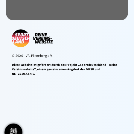
© 2026 - VfL Pinneberg e.V.
Diese Website ist gefördert durch das Projekt „Sportdeutschland – Deine
Vereinswebsite”, einem gemeinsamen Angebot des DOSB und
NETZCOCKTAIL.