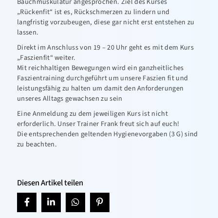
Bauchmuskulatur angesprochen. Ziel des Kurses
„Rückenfit“ ist es, Rückschmerzen zu lindern und
langfristig vorzubeugen, diese gar nicht erst entstehen zu
lassen.
Direkt im Anschluss von 19 – 20 Uhr geht es mit dem Kurs
„Faszienfit“ weiter.
Mit reichhaltigen Bewegungen wird ein ganzheitliches
Faszientraining durchgeführt um unsere Faszien fit und
leistungsfähig zu halten um damit den Anforderungen
unseres Alltags gewachsen zu sein
Eine Anmeldung zu dem jeweiligen Kurs ist nicht
erforderlich. Unser Trainer Frank freut sich auf euch!
Die entsprechenden geltenden Hygienevorgaben (3 G) sind
zu beachten.
Diesen Artikel teilen