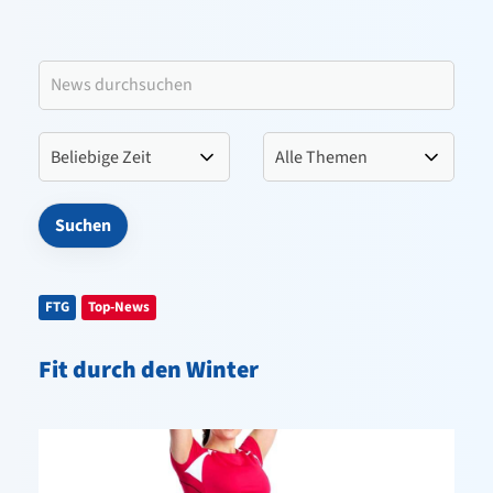
Leitbild VfL Pinneberg
Verein
Sportangebote
Kontakt
FTG
Top-News
Fit durch den Winter