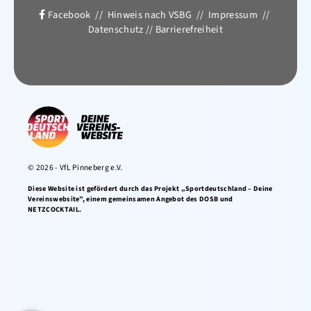
Facebook
//
Hinweis nach VSBG
//
Impressum
//
Datenschutz
//
Barrierefreiheit
© 2026 - VfL Pinneberg e.V.
Diese Website ist gefördert durch das Projekt „Sportdeutschland – Deine
Vereinswebsite”, einem gemeinsamen Angebot des DOSB und
NETZCOCKTAIL.