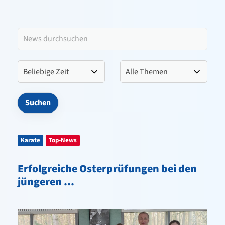
Leitbild VfL Pinneberg
Verein
Sportangebote
Kontakt
Karate
Top-News
Erfolgreiche Osterprüfungen bei den
jüngeren ...