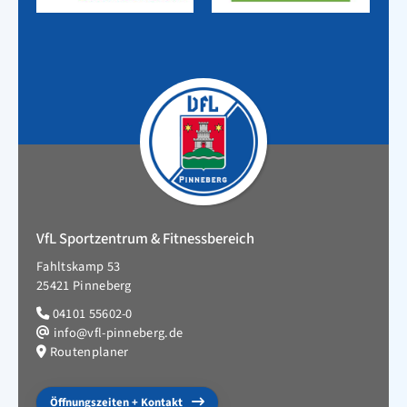
VfL Sportzentrum & Fitnessbereich
Fahltskamp 53
25421 Pinneberg
04101 55602-0
info@vfl-pinneberg.de
Routenplaner
Öffnungszeiten + Kontakt