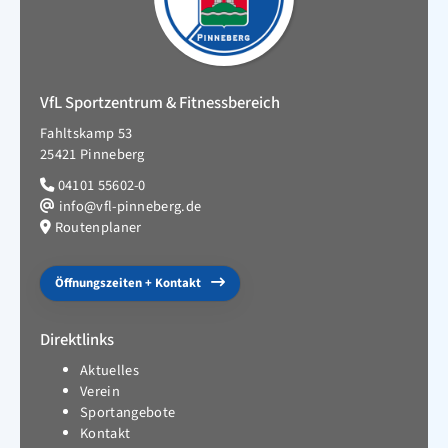
VfL Sportzentrum & Fitnessbereich
Fahltskamp 53
25421 Pinneberg
04101 55602-0
info@vfl-pinneberg.de
Routenplaner
Öffnungszeiten + Kontakt
Direktlinks
Aktuelles
Verein
Sportangebote
Kontakt