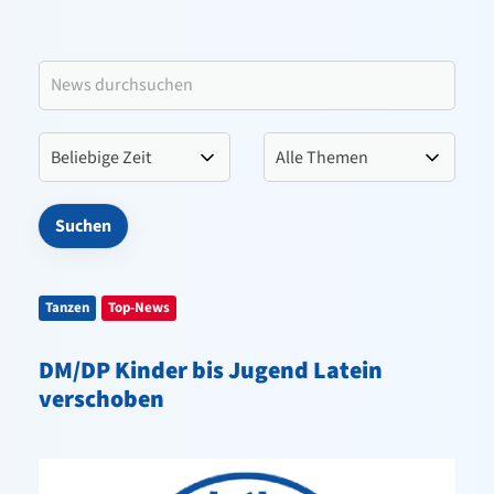
Leitbild VfL Pinneberg
Verein
Sportangebote
Kontakt
Tanzen
Top-News
DM/DP Kinder bis Jugend Latein
verschoben