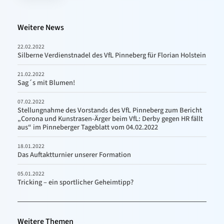
Weitere News
22.02.2022
Silberne Verdienstnadel des VfL Pinneberg für Florian Holstein
21.02.2022
Sag´s mit Blumen!
07.02.2022
Stellungnahme des Vorstands des VfL Pinneberg zum Bericht
„Corona und Kunstrasen-Ärger beim VfL: Derby gegen HR fällt
aus“ im Pinneberger Tageblatt vom 04.02.2022
18.01.2022
Das Auftaktturnier unserer Formation
05.01.2022
Tricking – ein sportlicher Geheimtipp?
Weitere Themen