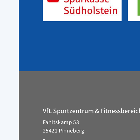
VfL Sportzentrum & Fitnessbereic
Fahltskamp 53
25421 Pinneberg