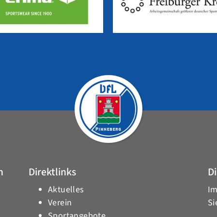
h
Direktlinks
Di
Aktuelles
Im
Verein
Si
Sportangebote