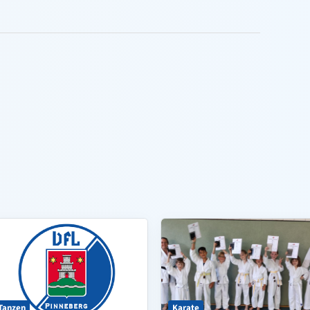
Tanzen
Karate