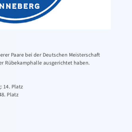
rer Paare bei der Deutschen Meisterschaft
 der Rübekamphalle ausgerichtet haben.
 14. Platz
48. Platz