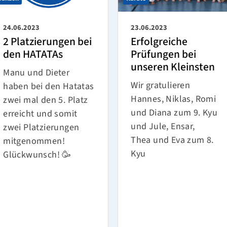
24.06.2023
23.06.2023
2 Platzierungen bei
Erfolgreiche
den HATATAs
Prüfungen bei
unseren Kleinsten
Manu und Dieter
Wir gratulieren
haben bei den Hatatas
Hannes, Niklas, Romi
zwei mal den 5. Platz
und Diana zum 9. Kyu
erreicht und somit
und Jule, Ensar,
zwei Platzierungen
Thea und Eva zum 8.
mitgenommen!
Kyu
Glückwunsch! 🥳