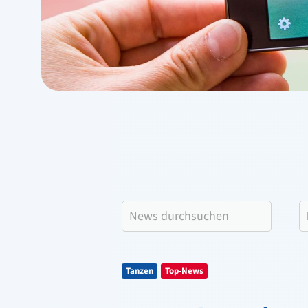
Tanzen
Top-News