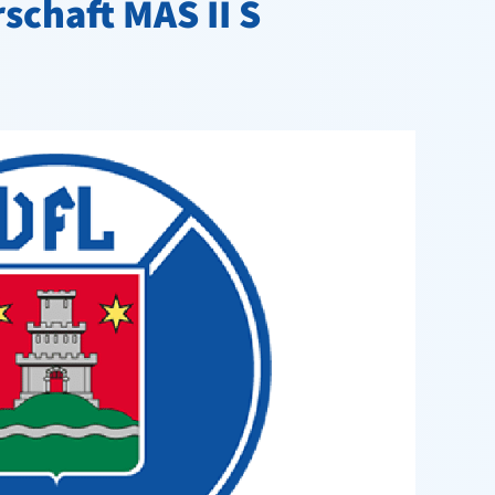
schaft MAS II S