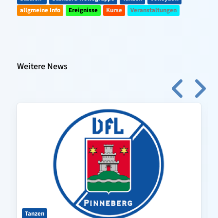
allgmeine Info
Ereignisse
Kurse
Veranstaltungen
Weitere News
Tanzen