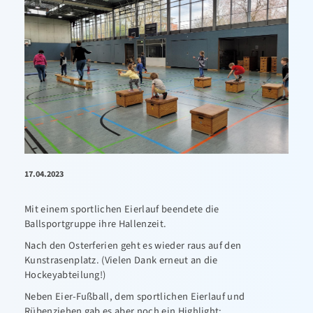
17.04.2023
Mit einem sportlichen Eierlauf beendete die
Ballsportgruppe ihre Hallenzeit.
Nach den Osterferien geht es wieder raus auf den
Kunstrasenplatz. (Vielen Dank erneut an die
Hockeyabteilung!)
Neben Eier-Fußball, dem sportlichen Eierlauf und
Rübenziehen gab es aber noch ein Highlight: