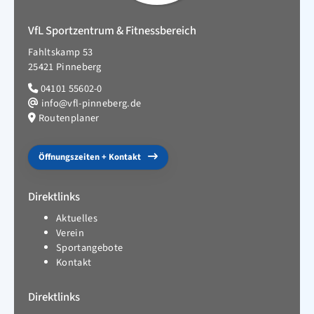
VfL Sportzentrum & Fitnessbereich
Fahltskamp 53
25421 Pinneberg
04101 55602-0
info@vfl-pinneberg.de
Routenplaner
Öffnungszeiten + Kontakt
Direktlinks
Aktuelles
Verein
Sportangebote
Kontakt
Direktlinks