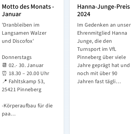
Motto des Monats -
Hanna-Junge-Preis
Januar
2024
'Dranbleiben im
Im Gedenken an unser
Langsamen Walzer
Ehrenmitglied Hanna
und Discofox'
Junge, die den
Turnsport im VfL
Donnerstags
Pinneberg über viele
📆 02.- 30. Januar
Jahre geprägt hat und
⏰ 18.30 – 20.00 Uhr
noch mit über 90
📍 Fahltskamp 53,
Jahren fast tägli…
25421 Pinneberg
-Körperaufbau für die
paa…