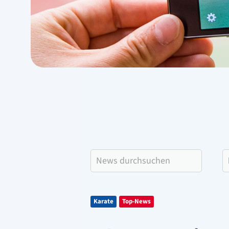
Karate
Top-News