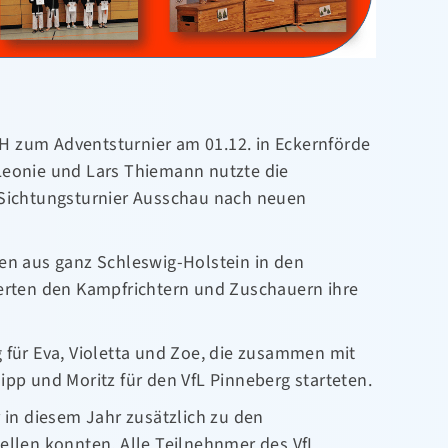
 zum Adventsturnier am 01.12. in Eckernförde
Leonie und Lars Thiemann nutzte die
 Sichtungsturnier Ausschau nach neuen
nen aus ganz Schleswig-Holstein in den
ierten den Kampfrichtern und Zuschauern ihre
 für Eva, Violetta und Zoe, die zusammen mit
ipp und Moritz für den VfL Pinneberg starteten.
r in diesem Jahr zusätzlich zu den
ellen konnten. Alle Teilnehnmer des VfL