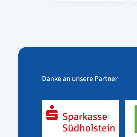
Danke an unsere Partner