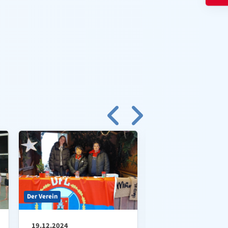
Der Verein
Tanzen
19.12.2024
09.12.2024