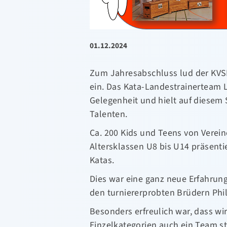
01.12.2024
Zum Jahresabschluss lud der KVSH
ein. Das Kata-Landestrainerteam 
Gelegenheit und hielt auf diesem
Talenten.
Ca. 200 Kids und Teens von Verei
Altersklassen U8 bis U14 präsent
Katas.
Dies war eine ganz neue Erfahrung
den turniererprobten Brüdern Phil
Besonders erfreulich war, dass wi
Einzelkategorien auch ein Team st