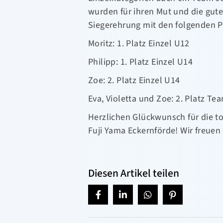
wurden für ihren Mut und die gut
Siegerehrung mit den folgenden P
Moritz: 1. Platz Einzel U12
Philipp: 1. Platz Einzel U14
Zoe: 2. Platz Einzel U14
Eva, Violetta und Zoe: 2. Platz Te
Herzlichen Glückwunsch für die to
Fuji Yama Eckernförde! Wir freuen
Diesen Artikel teilen