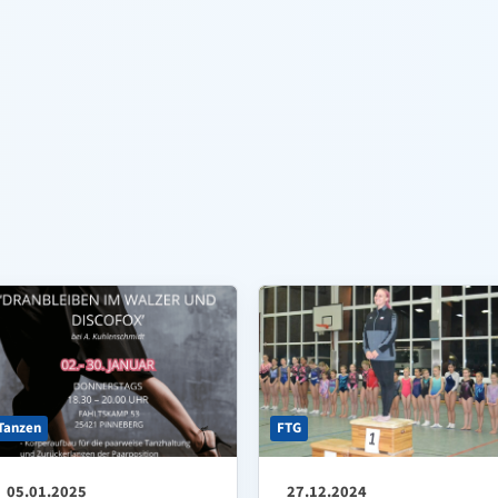
Tanzen
FTG
05.01.2025
27.12.2024