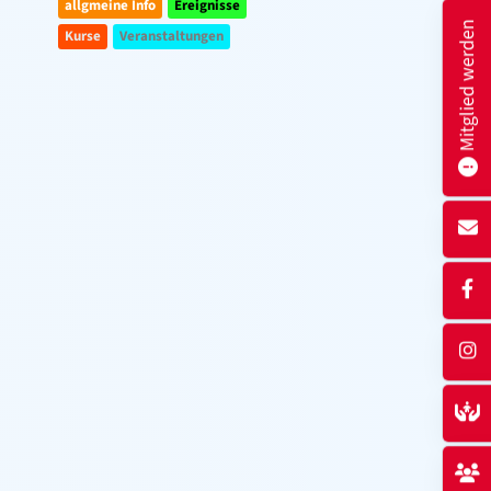
allgmeine Info
Ereignisse
Mitglied werden
Kurse
Veranstaltungen